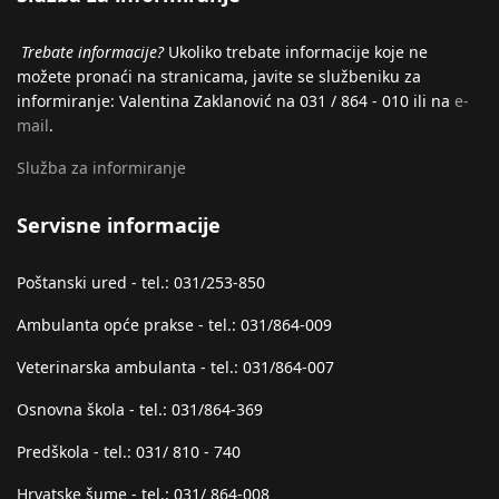
Trebate informacije?
Ukoliko trebate informacije koje ne
možete pronaći na stranicama, javite se službeniku za
informiranje: Valentina Zaklanović na 031 / 864 - 010 ili na
e-
mail
.
Služba za informiranje
Servisne informacije
Poštanski ured - tel.: 031/253-850
Ambulanta opće prakse - tel.: 031/864-009
Veterinarska ambulanta - tel.: 031/864-007
Osnovna škola - tel.: 031/864-369
Predškola - tel.: 031/ 810 - 740
Hrvatske šume - tel.: 031/ 864-008