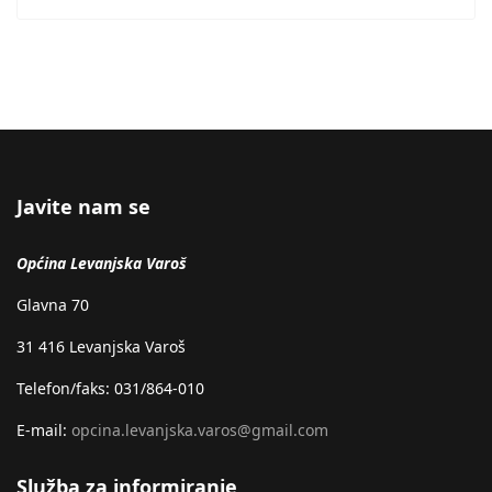
Javite nam se
Općina Levanjska Varoš
Glavna 70
31 416 Levanjska Varoš
Telefon/faks: 031/864-010
E-mail:
opcina.levanjska.varos@gmail.com
Služba za informiranje