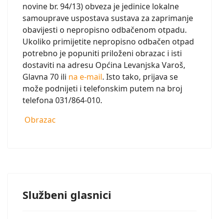
novine br. 94/13) obveza je jedinice lokalne
samouprave uspostava sustava za zaprimanje
obavijesti o nepropisno odbačenom otpadu.
Ukoliko primijetite nepropisno odbačen otpad
potrebno je popuniti priloženi obrazac i isti
dostaviti na adresu Općina Levanjska Varoš,
Glavna 70 ili
na e-mail
. Isto tako, prijava se
može podnijeti i telefonskim putem na broj
telefona 031/864-010.
Obrazac
Službeni glasnici