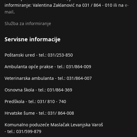
informiranje: Valentina Zaklanović na 031 / 864 - 010 ili na
e-
mail
.
Služba za informiranje
Servisne informacije
Poštanski ured - tel.: 031/253-850
Ambulanta opće prakse - tel.: 031/864-009
Veterinarska ambulanta - tel.: 031/864-007
Osnovna škola - tel.: 031/864-369
Predškola - tel.: 031/ 810 - 740
Hrvatske šume - tel.: 031/ 864-008
Komunalno poduzeće Maslačak Levanjska Varoš
- tel.: 031/599-879