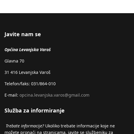
Javite nam se
Općina Levanjska Varoš
Glavna 70
31 416 Levanjska Varoš
Telefon/faks: 031/864-010
E-mail:
opcina.levanjska.varos@gmail.com
Služba za informiranje
Trebate informacije?
Ukoliko trebate informacije koje ne
možete pronaći na stranicama, javite se službeniku za