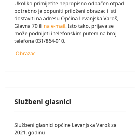
Ukoliko primijetite nepropisno odbačen otpad
potrebno je popuniti priloženi obrazac i isti
dostaviti na adresu Općina Levanjska Varoš,
Glavna 70 ili
na e-mail
. Isto tako, prijava se
može podnijeti i telefonskim putem na broj
telefona 031/864-010.
Obrazac
Službeni glasnici
Službeni glasnici općine Levanjska Varoš za
2021. godinu