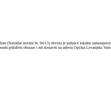
adom (Narodne novine br. 94/13) obveza je jedinice lokalne samouprave
niti priloženi obrazac i isti dostaviti na adresu Općina Levanjska Varo