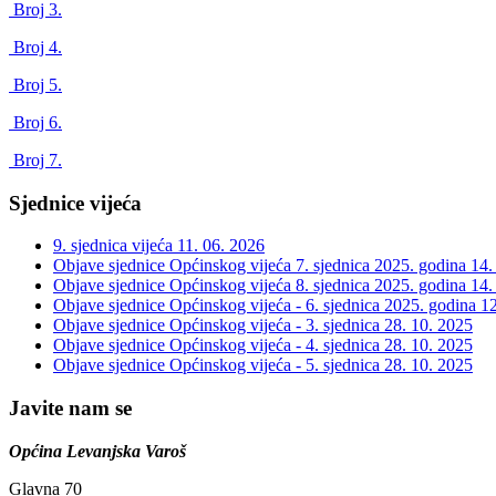
Broj 3.
Broj 4.
Broj 5.
Broj 6.
Broj 7.
Sjednice vijeća
9. sjednica vijeća
11. 06. 2026
Objave sjednice Općinskog vijeća 7. sjednica 2025. godina
14.
Objave sjednice Općinskog vijeća 8. sjednica 2025. godina
14.
Objave sjednice Općinskog vijeća - 6. sjednica 2025. godina
12
Objave sjednice Općinskog vijeća - 3. sjednica
28. 10. 2025
Objave sjednice Općinskog vijeća - 4. sjednica
28. 10. 2025
Objave sjednice Općinskog vijeća - 5. sjednica
28. 10. 2025
Javite nam se
Općina Levanjska Varoš
Glavna 70