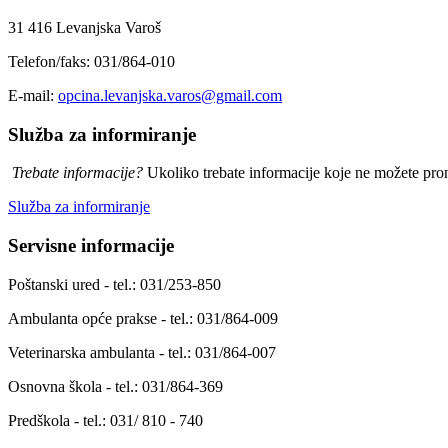
31 416 Levanjska Varoš
Telefon/faks: 031/864-010
E-mail:
opcina.levanjska.varos@gmail.com
Služba za informiranje
Trebate informacije?
Ukoliko trebate informacije koje ne možete prona
Služba za informiranje
Servisne informacije
Poštanski ured - tel.: 031/253-850
Ambulanta opće prakse - tel.: 031/864-009
Veterinarska ambulanta - tel.: 031/864-007
Osnovna škola - tel.: 031/864-369
Predškola - tel.: 031/ 810 - 740