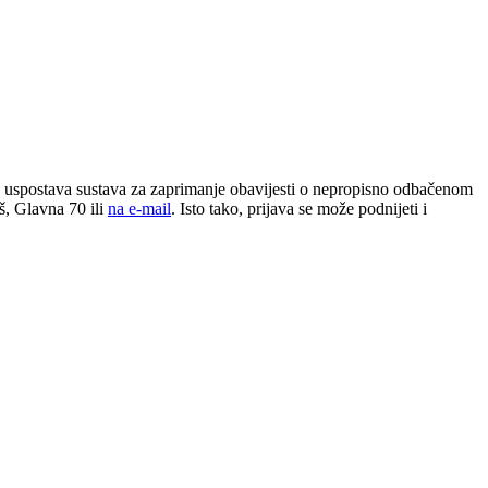
 uspostava sustava za zaprimanje obavijesti o nepropisno odbačenom
š, Glavna 70 ili
na e-mail
. Isto tako, prijava se može podnijeti i