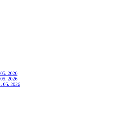
 05. 2026
 05. 2026
. 05. 2026