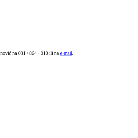
nović na 031 / 864 - 010 ili na
e-mail
.