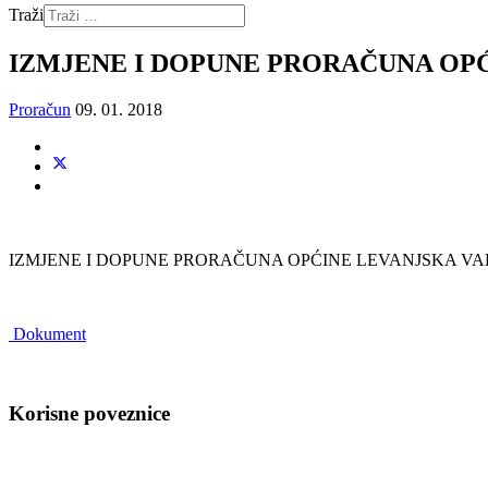
Traži
IZMJENE I DOPUNE PRORAČUNA OPĆI
Proračun
09. 01. 2018
IZMJENE I DOPUNE PRORAČUNA OPĆINE LEVANJSKA VAR
Dokument
Korisne poveznice