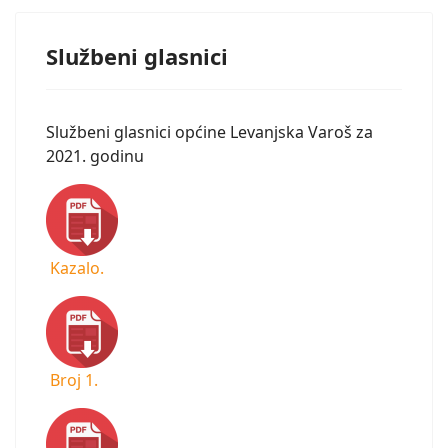
Službeni glasnici
Službeni glasnici općine Levanjska Varoš za
2021. godinu
Kazalo.
Broj 1.