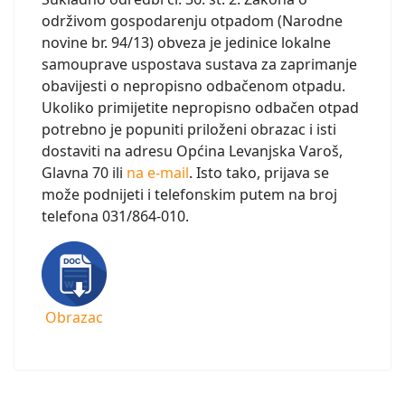
održivom gospodarenju otpadom (Narodne
novine br. 94/13) obveza je jedinice lokalne
samouprave uspostava sustava za zaprimanje
obavijesti o nepropisno odbačenom otpadu.
Ukoliko primijetite nepropisno odbačen otpad
potrebno je popuniti priloženi obrazac i isti
dostaviti na adresu Općina Levanjska Varoš,
Glavna 70 ili
na e-mail
. Isto tako, prijava se
može podnijeti i telefonskim putem na broj
telefona 031/864-010.
Obrazac