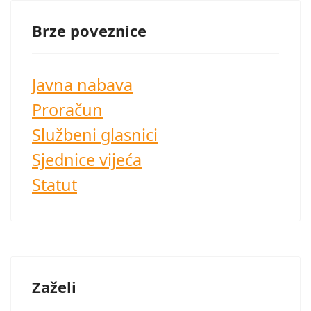
Brze poveznice
Javna nabava
Proračun
Službeni glasnici
Sjednice vijeća
Statut
Zaželi