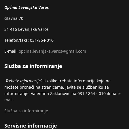
Općina Levanjska Varoš
Glavna 70
31 416 Levanjska Varoš
Telefon/faks: 031/864-010
E-mail:
opcina.levanjska.varos@gmail.com
Služba za informiranje
Trebate informacije?
Ukoliko trebate informacije koje ne
možete pronaći na stranicama, javite se službeniku za
informiranje: Valentina Zaklanović na 031 / 864 - 010 ili na
e-
mail
.
Služba za informiranje
Servisne informacije