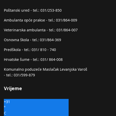
Poštanski ured - tel.: 031/253-850
Ambulanta opće prakse - tel.: 031/864-009
Veterinarska ambulanta - tel.: 031/864-007
Osnovna škola - tel.: 031/864-369
Predškola - tel.: 031/ 810 - 740
Hrvatske šume - tel.: 031/ 864-008
Komunalno poduzeće Maslačak Levanjska Varoš
- tel.: 031/599-879
Vrijeme
+
31
°
C