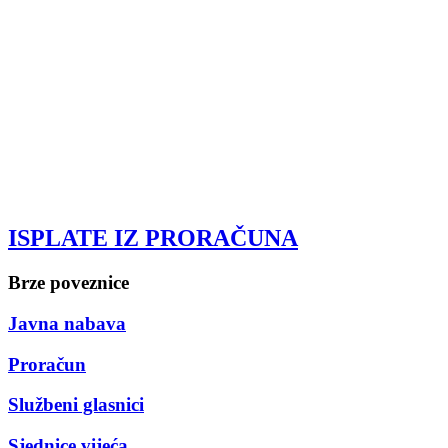
ISPLATE IZ PRORAČUNA
Brze poveznice
Javna nabava
Proračun
Službeni glasnici
Sjednice vijeća