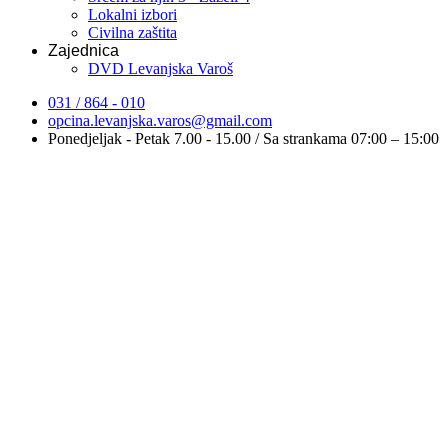
Lokalni izbori
Civilna zaštita
Zajednica
DVD Levanjska Varoš
031 / 864 - 010
opcina.levanjska.varos@gmail.com
Ponedjeljak - Petak 7.00 - 15.00 / Sa strankama 07:00 – 15:00