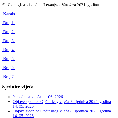
Službeni glasnici općine Levanjska Varoš za 2021. godinu
Kazalo.
Broj 1.
Broj 2.
Broj 3.
Broj 4.
Broj 5.
Broj 6.
Broj 7.
Sjednice vijeća
9. sjednica vijeća
11. 06. 2026
Objave sjednice Općinskog vijeća 7. sjednica 2025. godina
14. 05. 2026
Objave sjednice Općinskog vijeća 8. sjednica 2025. godina
14. 05. 2026