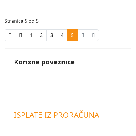
Stranica 5 od 5
1
2
3
4
5
Korisne poveznice
ISPLATE IZ PRORAČUNA