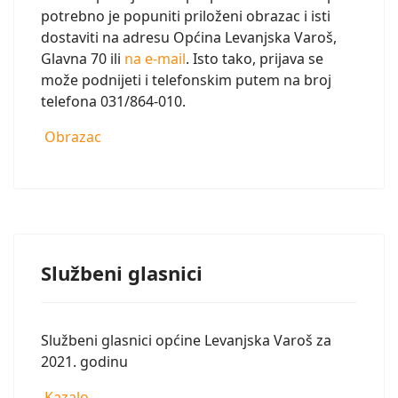
potrebno je popuniti priloženi obrazac i isti
dostaviti na adresu Općina Levanjska Varoš,
Glavna 70 ili
na e-mail
. Isto tako, prijava se
može podnijeti i telefonskim putem na broj
telefona 031/864-010.
Obrazac
Službeni glasnici
Službeni glasnici općine Levanjska Varoš za
2021. godinu
Kazalo.