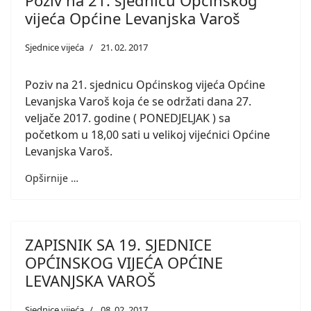
Poziv na 21. sjednicu Općinskog
vijeća Općine Levanjska Varoš
Sjednice vijeća
21. 02. 2017
Poziv na 21. sjednicu Općinskog vijeća Općine
Levanjska Varoš koja će se održati dana 27.
veljače 2017. godine ( PONEDJELJAK ) sa
početkom u 18,00 sati u velikoj vijećnici Općine
Levanjska Varoš.
Opširnije …
ZAPISNIK SA 19. SJEDNICE
OPĆINSKOG VIJEĆA OPĆINE
LEVANJSKA VAROŠ
Sjednice vijeća
08. 02. 2017