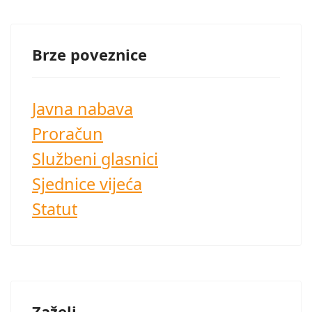
Brze poveznice
Javna nabava
Proračun
Službeni glasnici
Sjednice vijeća
Statut
Zaželi