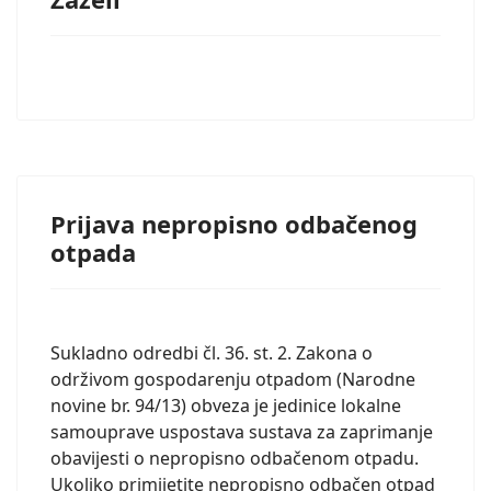
Prijava nepropisno odbačenog
otpada
Sukladno odredbi čl. 36. st. 2. Zakona o
održivom gospodarenju otpadom (Narodne
novine br. 94/13) obveza je jedinice lokalne
samouprave uspostava sustava za zaprimanje
obavijesti o nepropisno odbačenom otpadu.
Ukoliko primijetite nepropisno odbačen otpad