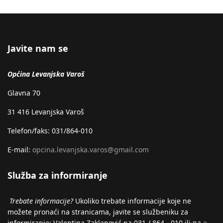
Javite nam se
Općina Levanjska Varoš
Glavna 70
31 416 Levanjska Varoš
Telefon/faks: 031/864-010
E-mail:
opcina.levanjska.varos@gmail.com
Služba za informiranje
Trebate informacije?
Ukoliko trebate informacije koje ne
možete pronaći na stranicama, javite se službeniku za
informiranje: Valentina Zaklanović na 031 / 864 - 010 ili na
e-