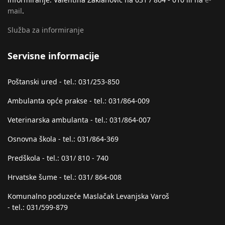
mail
.
Služba za informiranje
Servisne informacije
Poštanski ured - tel.: 031/253-850
Ambulanta opće prakse - tel.: 031/864-009
Veterinarska ambulanta - tel.: 031/864-007
Osnovna škola - tel.: 031/864-369
Predškola - tel.: 031/ 810 - 740
Hrvatske šume - tel.: 031/ 864-008
Komunalno poduzeće Maslačak Levanjska Varoš
- tel.: 031/599-879