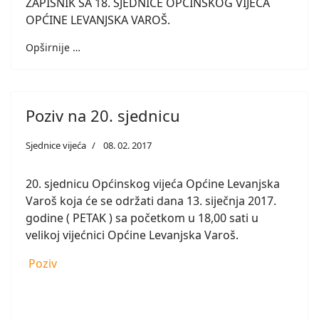
ZAPISNIK SA 18. SJEDNICE OPĆINSKOG VIJEĆA
OPĆINE LEVANJSKA VAROŠ.
Opširnije …
Poziv na 20. sjednicu
Sjednice vijeća
08. 02. 2017
20. sjednicu Općinskog vijeća Općine Levanjska
Varoš koja će se održati dana 13. siječnja 2017.
godine ( PETAK ) sa početkom u 18,00 sati u
velikoj vijećnici Općine Levanjska Varoš.
Poziv