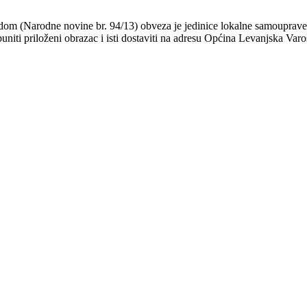
adom (Narodne novine br. 94/13) obveza je jedinice lokalne samouprave
niti priloženi obrazac i isti dostaviti na adresu Općina Levanjska Varo