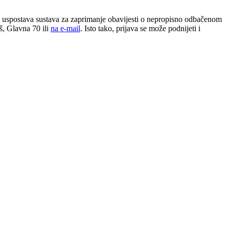
 uspostava sustava za zaprimanje obavijesti o nepropisno odbačenom
š, Glavna 70 ili
na e-mail
. Isto tako, prijava se može podnijeti i