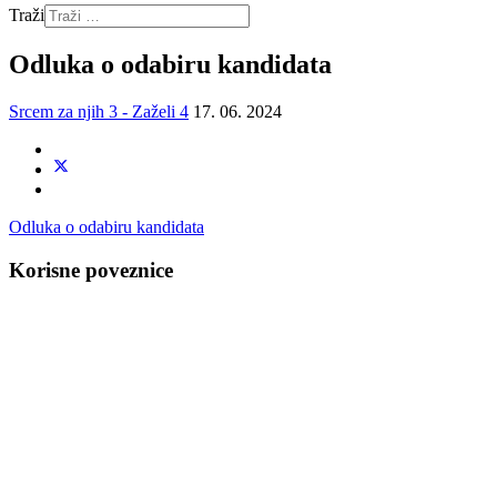
Traži
Odluka o odabiru kandidata
Srcem za njih 3 - Zaželi 4
17. 06. 2024
Odluka o odabiru kandidata
Korisne poveznice