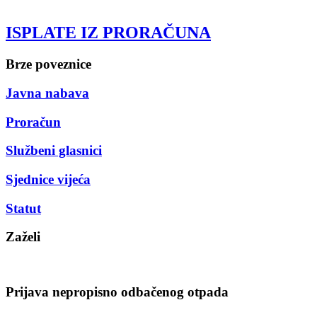
ISPLATE IZ PRORAČUNA
Brze poveznice
Javna nabava
Proračun
Službeni glasnici
Sjednice vijeća
Statut
Zaželi
Prijava nepropisno odbačenog otpada