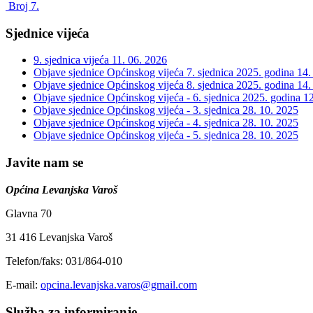
Broj 7.
Sjednice vijeća
9. sjednica vijeća
11. 06. 2026
Objave sjednice Općinskog vijeća 7. sjednica 2025. godina
14.
Objave sjednice Općinskog vijeća 8. sjednica 2025. godina
14.
Objave sjednice Općinskog vijeća - 6. sjednica 2025. godina
12
Objave sjednice Općinskog vijeća - 3. sjednica
28. 10. 2025
Objave sjednice Općinskog vijeća - 4. sjednica
28. 10. 2025
Objave sjednice Općinskog vijeća - 5. sjednica
28. 10. 2025
Javite nam se
Općina Levanjska Varoš
Glavna 70
31 416 Levanjska Varoš
Telefon/faks: 031/864-010
E-mail:
opcina.levanjska.varos@gmail.com
Služba za informiranje