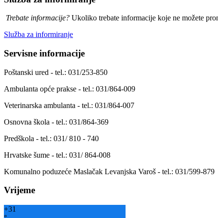
Trebate informacije?
Ukoliko trebate informacije koje ne možete prona
Služba za informiranje
Servisne informacije
Poštanski ured - tel.: 031/253-850
Ambulanta opće prakse - tel.: 031/864-009
Veterinarska ambulanta - tel.: 031/864-007
Osnovna škola - tel.: 031/864-369
Predškola - tel.: 031/ 810 - 740
Hrvatske šume - tel.: 031/ 864-008
Komunalno poduzeće Maslačak Levanjska Varoš - tel.: 031/599-879
Vrijeme
+
31
°