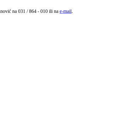
nović na 031 / 864 - 010 ili na
e-mail
.