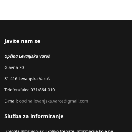
Javite nam se
Općina Levanjska Varoš
Glavna 70
31 416 Levanjska Varoš
Telefon/faks: 031/864-010
E-mail:
opcina.levanjska.varos@gmail.com
Služba za informiranje
Trebate informacije?
Ukoliko trebate informacije koje ne