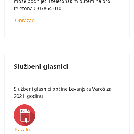
može podnijeti i telefonskim putem na broj
telefona 031/864-010.
Obrazac
Službeni glasnici
Službeni glasnici općine Levanjska Varoš za
2021. godinu
Kazalo.