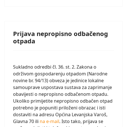
Prijava nepropisno odbačenog
otpada
Sukladno odredbi čl. 36. st. 2. Zakona o
održivom gospodarenju otpadom (Narodne
novine br. 94/13) obveza je jedinice lokalne
samouprave uspostava sustava za zaprimanje
obavijesti o nepropisno odbačenom otpadu.
Ukoliko primijetite nepropisno odbačen otpad
potrebno je popuniti priloženi obrazac i isti
dostaviti na adresu Općina Levanjska Varoš,
Glavna 70 ili
na e-mail
. Isto tako, prijava se