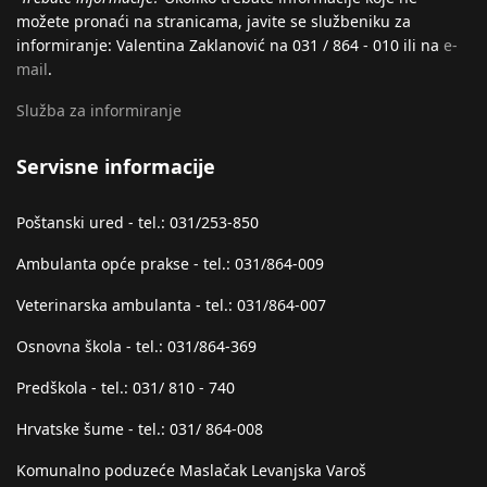
možete pronaći na stranicama, javite se službeniku za
informiranje: Valentina Zaklanović na 031 / 864 - 010 ili na
e-
mail
.
Služba za informiranje
Servisne informacije
Poštanski ured - tel.: 031/253-850
Ambulanta opće prakse - tel.: 031/864-009
Veterinarska ambulanta - tel.: 031/864-007
Osnovna škola - tel.: 031/864-369
Predškola - tel.: 031/ 810 - 740
Hrvatske šume - tel.: 031/ 864-008
Komunalno poduzeće Maslačak Levanjska Varoš