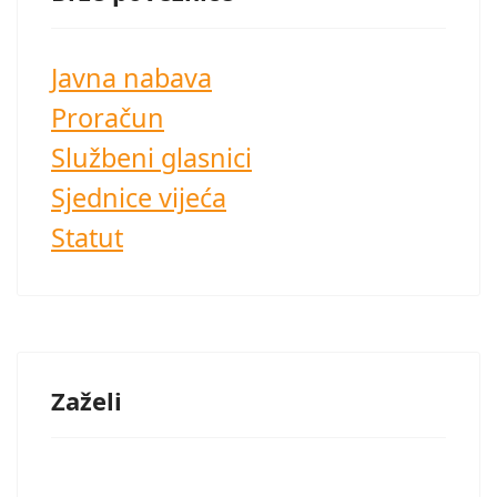
Javna nabava
Proračun
Službeni glasnici
Sjednice vijeća
Statut
Zaželi