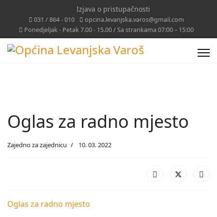
Izjava o pristupačnosti
031 / 864 - 010
opcina.levanjska.varos@gmail.com
Ponedjeljak - Petak 7.00 - 15.00 / Sa strankama 07:00 – 15:00
Oglas za radno mjesto
Zajedno za zajednicu
10. 03. 2022
Oglas za radno mjesto