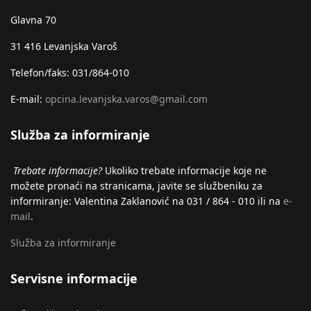
Glavna 70
31 416 Levanjska Varoš
Telefon/faks: 031/864-010
E-mail:
opcina.levanjska.varos@gmail.com
Služba za informiranje
Trebate informacije?
Ukoliko trebate informacije koje ne
možete pronaći na stranicama, javite se službeniku za
informiranje: Valentina Zaklanović na 031 / 864 - 010 ili na
e-
mail
.
Služba za informiranje
Servisne informacije