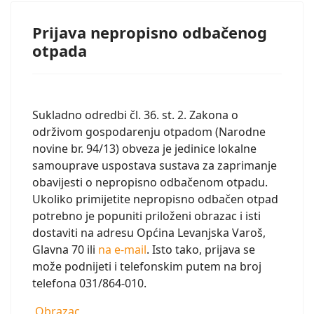
Prijava nepropisno odbačenog
otpada
Sukladno odredbi čl. 36. st. 2. Zakona o
održivom gospodarenju otpadom (Narodne
novine br. 94/13) obveza je jedinice lokalne
samouprave uspostava sustava za zaprimanje
obavijesti o nepropisno odbačenom otpadu.
Ukoliko primijetite nepropisno odbačen otpad
potrebno je popuniti priloženi obrazac i isti
dostaviti na adresu Općina Levanjska Varoš,
Glavna 70 ili
na e-mail
. Isto tako, prijava se
može podnijeti i telefonskim putem na broj
telefona 031/864-010.
Obrazac