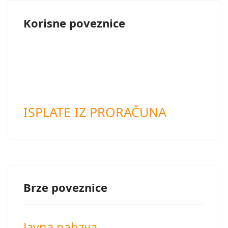
Korisne poveznice
ISPLATE IZ PRORAČUNA
Brze poveznice
Javna nabava