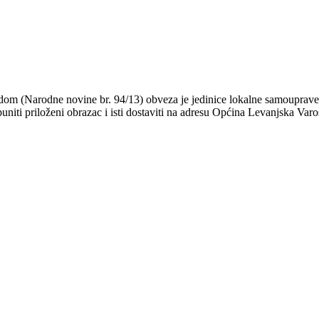
adom (Narodne novine br. 94/13) obveza je jedinice lokalne samouprave
niti priloženi obrazac i isti dostaviti na adresu Općina Levanjska Varo