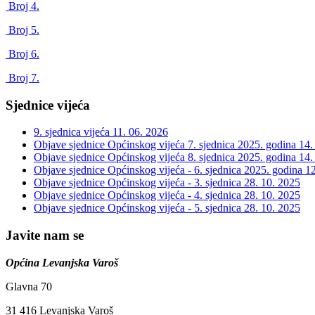
Broj 4.
Broj 5.
Broj 6.
Broj 7.
Sjednice vijeća
9. sjednica vijeća
11. 06. 2026
Objave sjednice Općinskog vijeća 7. sjednica 2025. godina
14.
Objave sjednice Općinskog vijeća 8. sjednica 2025. godina
14.
Objave sjednice Općinskog vijeća - 6. sjednica 2025. godina
12
Objave sjednice Općinskog vijeća - 3. sjednica
28. 10. 2025
Objave sjednice Općinskog vijeća - 4. sjednica
28. 10. 2025
Objave sjednice Općinskog vijeća - 5. sjednica
28. 10. 2025
Javite nam se
Općina Levanjska Varoš
Glavna 70
31 416 Levanjska Varoš