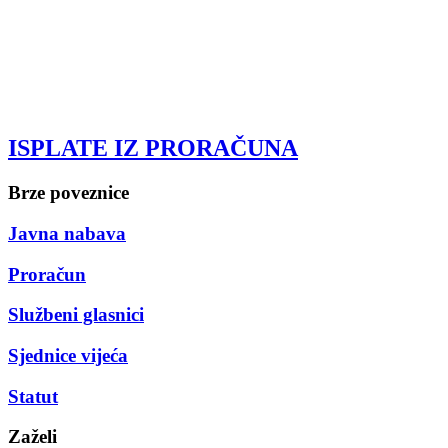
ISPLATE IZ PRORAČUNA
Brze poveznice
Javna nabava
Proračun
Službeni glasnici
Sjednice vijeća
Statut
Zaželi