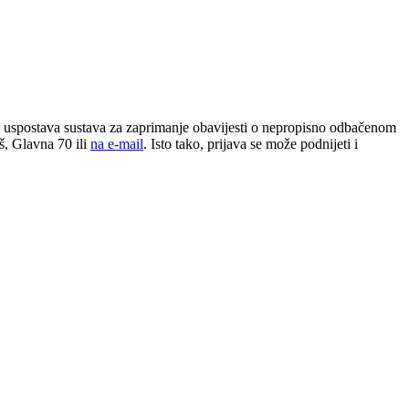
 uspostava sustava za zaprimanje obavijesti o nepropisno odbačenom
š, Glavna 70 ili
na e-mail
. Isto tako, prijava se može podnijeti i