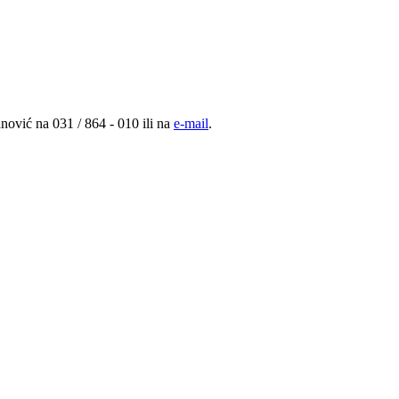
nović na 031 / 864 - 010 ili na
e-mail
.