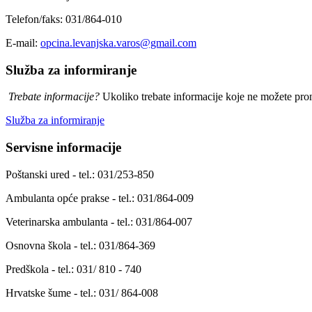
Telefon/faks: 031/864-010
E-mail:
opcina.levanjska.varos@gmail.com
Služba za informiranje
Trebate informacije?
Ukoliko trebate informacije koje ne možete prona
Služba za informiranje
Servisne informacije
Poštanski ured - tel.: 031/253-850
Ambulanta opće prakse - tel.: 031/864-009
Veterinarska ambulanta - tel.: 031/864-007
Osnovna škola - tel.: 031/864-369
Predškola - tel.: 031/ 810 - 740
Hrvatske šume - tel.: 031/ 864-008