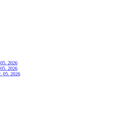
 05. 2026
 05. 2026
. 05. 2026