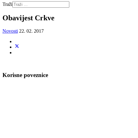
Traži
Obavijest Crkve
Novosti
22. 02. 2017
Korisne poveznice