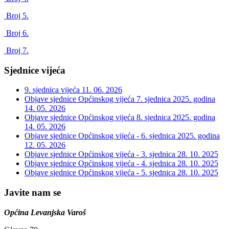
Broj 5.
Broj 6.
Broj 7.
Sjednice vijeća
9. sjednica vijeća
11. 06. 2026
Objave sjednice Općinskog vijeća 7. sjednica 2025. godina
14. 05. 2026
Objave sjednice Općinskog vijeća 8. sjednica 2025. godina
14. 05. 2026
Objave sjednice Općinskog vijeća - 6. sjednica 2025. godina
12. 05. 2026
Objave sjednice Općinskog vijeća - 3. sjednica
28. 10. 2025
Objave sjednice Općinskog vijeća - 4. sjednica
28. 10. 2025
Objave sjednice Općinskog vijeća - 5. sjednica
28. 10. 2025
Javite nam se
Općina Levanjska Varoš