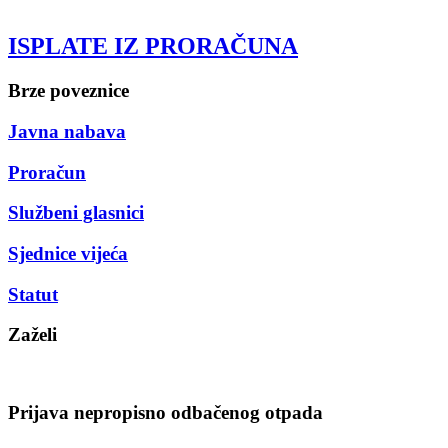
ISPLATE IZ PRORAČUNA
Brze poveznice
Javna nabava
Proračun
Službeni glasnici
Sjednice vijeća
Statut
Zaželi
Prijava nepropisno odbačenog otpada