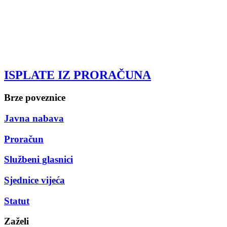
ISPLATE IZ PRORAČUNA
Brze poveznice
Javna nabava
Proračun
Službeni glasnici
Sjednice vijeća
Statut
Zaželi