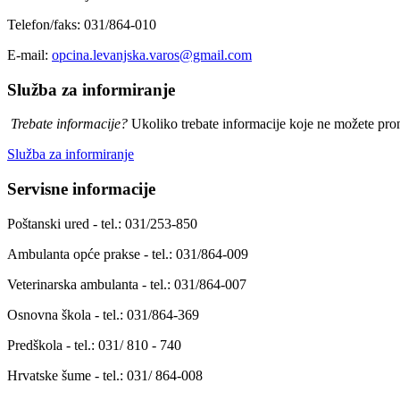
Telefon/faks: 031/864-010
E-mail:
opcina.levanjska.varos@gmail.com
Služba za informiranje
Trebate informacije?
Ukoliko trebate informacije koje ne možete prona
Služba za informiranje
Servisne informacije
Poštanski ured - tel.: 031/253-850
Ambulanta opće prakse - tel.: 031/864-009
Veterinarska ambulanta - tel.: 031/864-007
Osnovna škola - tel.: 031/864-369
Predškola - tel.: 031/ 810 - 740
Hrvatske šume - tel.: 031/ 864-008