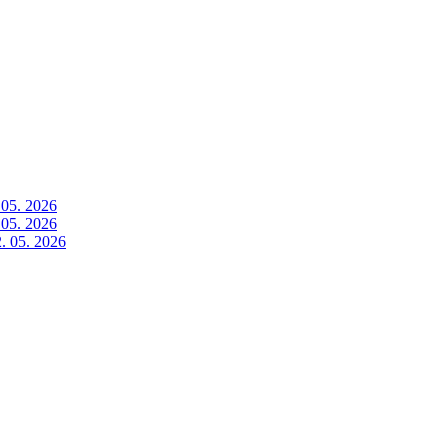
 05. 2026
 05. 2026
. 05. 2026