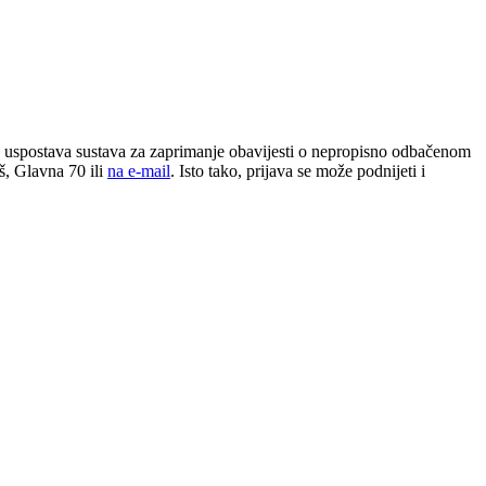
 uspostava sustava za zaprimanje obavijesti o nepropisno odbačenom
š, Glavna 70 ili
na e-mail
. Isto tako, prijava se može podnijeti i