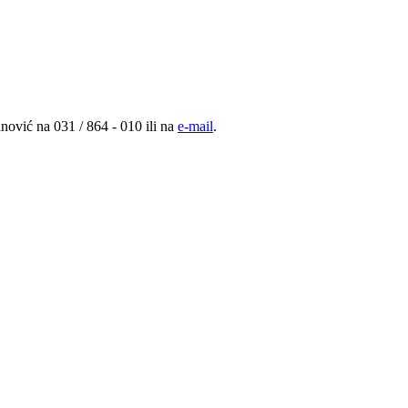
nović na 031 / 864 - 010 ili na
e-mail
.