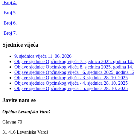
Broj 4.
Broj 5.
Broj 6.
Broj 7.
Sjednice vijeća
9. sjednica vijeća
11. 06. 2026
Objave sjednice Općinskog vijeća 7. sjednica 2025. godina
14.
Objave sjednice Općinskog vijeća 8. sjednica 2025. godina
14.
Objave sjednice Općinskog vijeća - 6. sjednica 2025. godina
12
Objave sjednice Općinskog vijeća - 3. sjednica
28. 10. 2025
Objave sjednice Općinskog vijeća - 4. sjednica
28. 10. 2025
Objave sjednice Općinskog vijeća - 5. sjednica
28. 10. 2025
Javite nam se
Općina Levanjska Varoš
Glavna 70
31 416 Levanjska Varoš