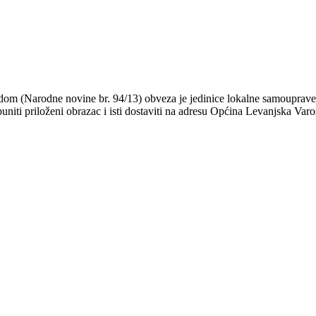
adom (Narodne novine br. 94/13) obveza je jedinice lokalne samouprave
niti priloženi obrazac i isti dostaviti na adresu Općina Levanjska Varo