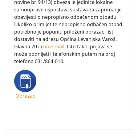
novine br. 94/13) obveza je jedinice lokalne
samouprave uspostava sustava za zaprimanje
obavijesti o nepropisno odbačenom otpadu.
Ukoliko primijetite nepropisno odbačen otpad
potrebno je popuniti priloženi obrazac i isti
dostaviti na adresu Općina Levanjska Varoš,
Glavna 70 ili
na e-mail
. Isto tako, prijava se
može podnijeti i telefonskim putem na broj
telefona 031/864-010.
Obrazac