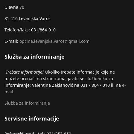
Glavna 70
31 416 Levanjska Varoš
Telefon/faks: 031/864-010
E-mail:
opcina.levanjska.varos@gmail.com
Služba za informiranje
Trebate informacije?
Ukoliko trebate informacije koje ne
možete pronaći na stranicama, javite se službeniku za
informiranje: Valentina Zaklanović na 031 / 864 - 010 ili na
e-
mail
.
Služba za informiranje
Servisne informacije
Poštanski ured - tel.: 031/253-850