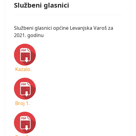
Službeni glasnici
Službeni glasnici općine Levanjska Varoš za
2021. godinu
Kazalo.
Broj 1.