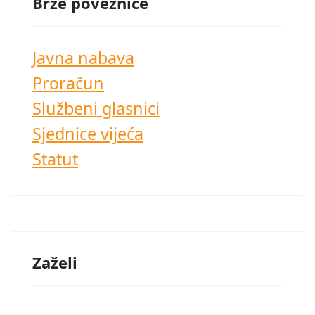
Brze poveznice
Javna nabava
Proračun
Službeni glasnici
Sjednice vijeća
Statut
Zaželi