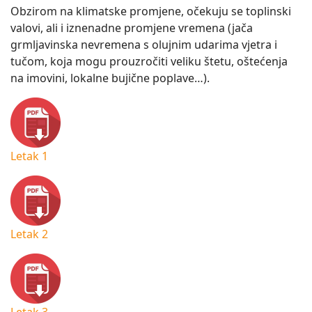
Obzirom na klimatske promjene, očekuju se toplinski
valovi, ali i iznenadne promjene vremena (jača
grmljavinska nevremena s olujnim udarima vjetra i
tučom, koja mogu prouzročiti veliku štetu, oštećenja
na imovini, lokalne bujične poplave…).
Letak 1
Letak 2