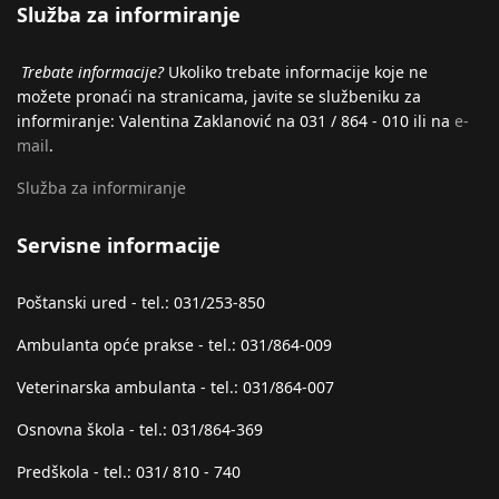
Služba za informiranje
Trebate informacije?
Ukoliko trebate informacije koje ne
možete pronaći na stranicama, javite se službeniku za
informiranje: Valentina Zaklanović na 031 / 864 - 010 ili na
e-
mail
.
Služba za informiranje
Servisne informacije
Poštanski ured - tel.: 031/253-850
Ambulanta opće prakse - tel.: 031/864-009
Veterinarska ambulanta - tel.: 031/864-007
Osnovna škola - tel.: 031/864-369
Predškola - tel.: 031/ 810 - 740