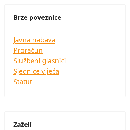
Brze poveznice
Javna nabava
Proračun
Službeni glasnici
Sjednice vijeća
Statut
Zaželi