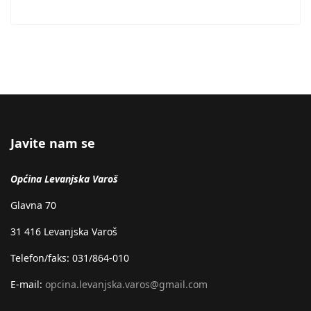
Javite nam se
Općina Levanjska Varoš
Glavna 70
31 416 Levanjska Varoš
Telefon/faks: 031/864-010
E-mail:
opcina.levanjska.varos@gmail.com