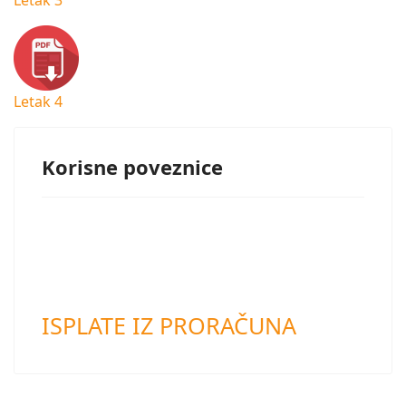
Letak 3
Letak 4
Korisne poveznice
ISPLATE IZ PRORAČUNA