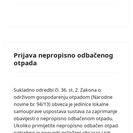
Prijava nepropisno odbačenog
otpada
Sukladno odredbi čl. 36. st. 2. Zakona o
održivom gospodarenju otpadom (Narodne
novine br. 94/13) obveza je jedinice lokalne
samouprave uspostava sustava za zaprimanje
obavijesti o nepropisno odbačenom otpadu.
Ukoliko primijetite nepropisno odbačen otpad
potrebno je popuniti priloženi obrazac i isti