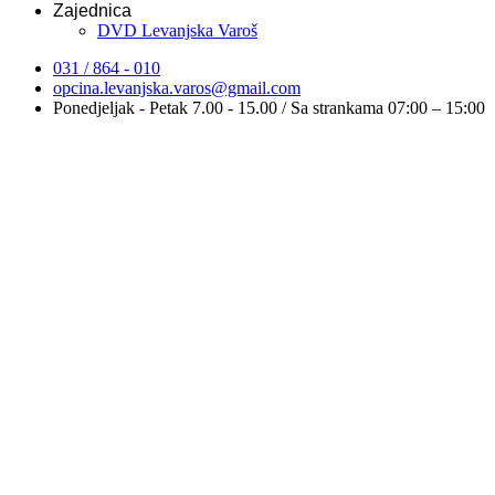
Zajednica
DVD Levanjska Varoš
031 / 864 - 010
opcina.levanjska.varos@gmail.com
Ponedjeljak - Petak 7.00 - 15.00 / Sa strankama 07:00 – 15:00