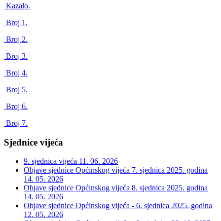
Kazalo.
Broj 1.
Broj 2.
Broj 3.
Broj 4.
Broj 5.
Broj 6.
Broj 7.
Sjednice vijeća
9. sjednica vijeća
11. 06. 2026
Objave sjednice Općinskog vijeća 7. sjednica 2025. godina
14. 05. 2026
Objave sjednice Općinskog vijeća 8. sjednica 2025. godina
14. 05. 2026
Objave sjednice Općinskog vijeća - 6. sjednica 2025. godina
12. 05. 2026