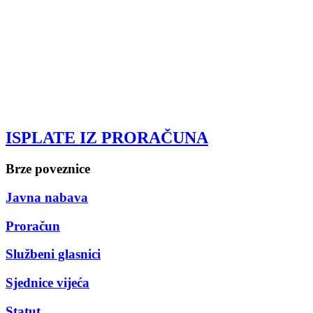
ISPLATE IZ PRORAČUNA
Brze poveznice
Javna nabava
Proračun
Službeni glasnici
Sjednice vijeća
Statut