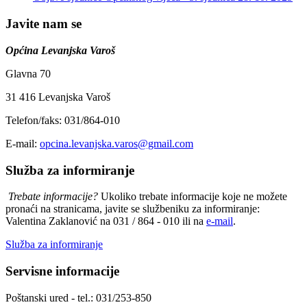
Javite nam se
Općina Levanjska Varoš
Glavna 70
31 416 Levanjska Varoš
Telefon/faks: 031/864-010
E-mail:
opcina.levanjska.varos@gmail.com
Služba za informiranje
Trebate informacije?
Ukoliko trebate informacije koje ne možete
pronaći na stranicama, javite se službeniku za informiranje:
Valentina Zaklanović na 031 / 864 - 010 ili na
e-mail
.
Služba za informiranje
Servisne informacije
Poštanski ured - tel.: 031/253-850