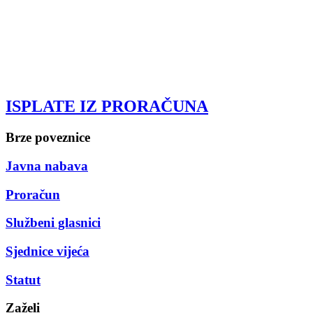
ISPLATE IZ PRORAČUNA
Brze poveznice
Javna nabava
Proračun
Službeni glasnici
Sjednice vijeća
Statut
Zaželi