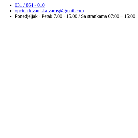
031 / 864 - 010
opcina.levanjska.varos@gmail.com
Ponedjeljak - Petak 7.00 - 15.00 / Sa strankama 07:00 – 15:00