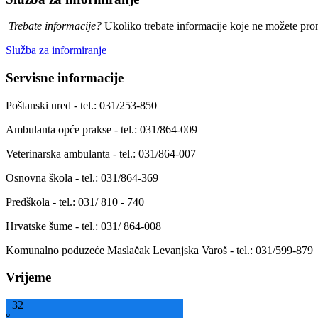
Trebate informacije?
Ukoliko trebate informacije koje ne možete prona
Služba za informiranje
Servisne informacije
Poštanski ured - tel.: 031/253-850
Ambulanta opće prakse - tel.: 031/864-009
Veterinarska ambulanta - tel.: 031/864-007
Osnovna škola - tel.: 031/864-369
Predškola - tel.: 031/ 810 - 740
Hrvatske šume - tel.: 031/ 864-008
Komunalno poduzeće Maslačak Levanjska Varoš - tel.: 031/599-879
Vrijeme
+
32
°