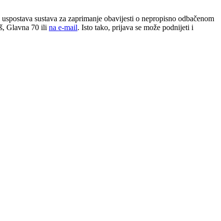
 uspostava sustava za zaprimanje obavijesti o nepropisno odbačenom
š, Glavna 70 ili
na e-mail
. Isto tako, prijava se može podnijeti i