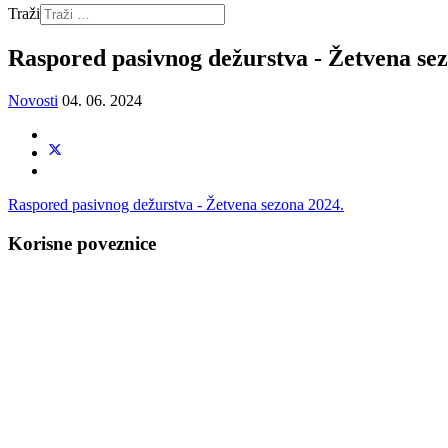
Traži
Raspored pasivnog dežurstva - Žetvena se
Novosti
04. 06. 2024
Raspored pasivnog dežurstva - Žetvena sezona 2024.
Korisne poveznice