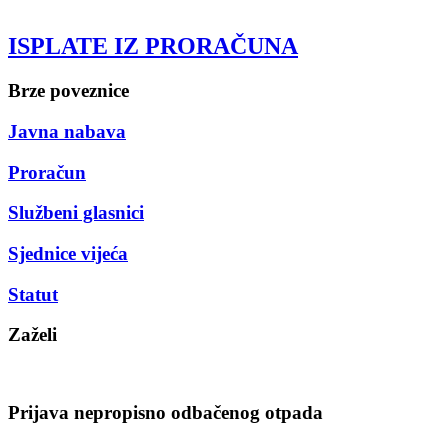
ISPLATE IZ PRORAČUNA
Brze poveznice
Javna nabava
Proračun
Službeni glasnici
Sjednice vijeća
Statut
Zaželi
Prijava nepropisno odbačenog otpada