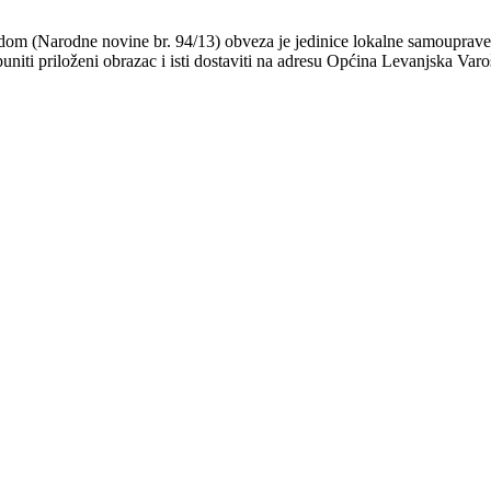
adom (Narodne novine br. 94/13) obveza je jedinice lokalne samouprave
niti priloženi obrazac i isti dostaviti na adresu Općina Levanjska Varo