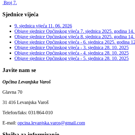
Broj 7.
Sjednice vijeća
9. sjednica vijeća
11. 06. 2026
Objave sjednice Općinskog vijeća 7. sjednica 2025. godina
14.
Objave sjednice Općinskog vijeća 8. sjednica 2025. godina
14.
Objave sjednice Općinskog vijeća - 6. sjednica 2025. godina
12
Objave sjednice Općinskog vijeća - 3. sjednica
28. 10. 2025
Objave sjednice Općinskog vijeća - 4. sjednica
28. 10. 2025
Objave sjednice Općinskog vijeća - 5. sjednica
28. 10. 2025
Javite nam se
Općina Levanjska Varoš
Glavna 70
31 416 Levanjska Varoš
Telefon/faks: 031/864-010
E-mail:
opcina.levanjska.varos@gmail.com
Služba za informiranje