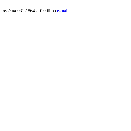
nović na 031 / 864 - 010 ili na
e-mail
.