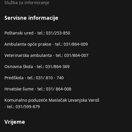
Služba za informiranje
Servisne informacije
Poštanski ured - tel.: 031/253-850
Ambulanta opće prakse - tel.: 031/864-009
Veterinarska ambulanta - tel.: 031/864-007
Osnovna škola - tel.: 031/864-369
Predškola - tel.: 031/ 810 - 740
Hrvatske šume - tel.: 031/ 864-008
Komunalno poduzeće Maslačak Levanjska Varoš
- tel.: 031/599-879
Vrijeme