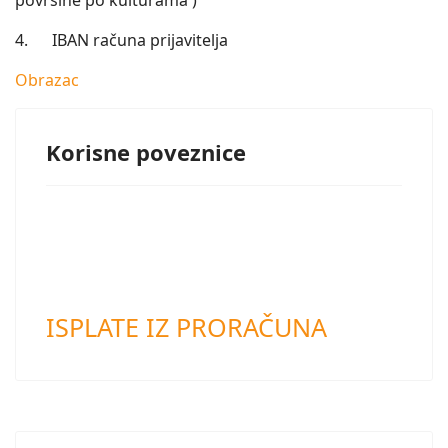
površine po kulturama )
4. IBAN računa prijavitelja
Obrazac
Korisne poveznice
ISPLATE IZ PRORAČUNA