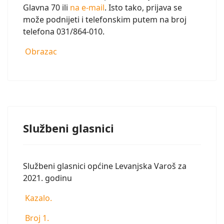
Glavna 70 ili
na e-mail
. Isto tako, prijava se
može podnijeti i telefonskim putem na broj
telefona 031/864-010.
Obrazac
Službeni glasnici
Službeni glasnici općine Levanjska Varoš za
2021. godinu
Kazalo.
Broj 1.