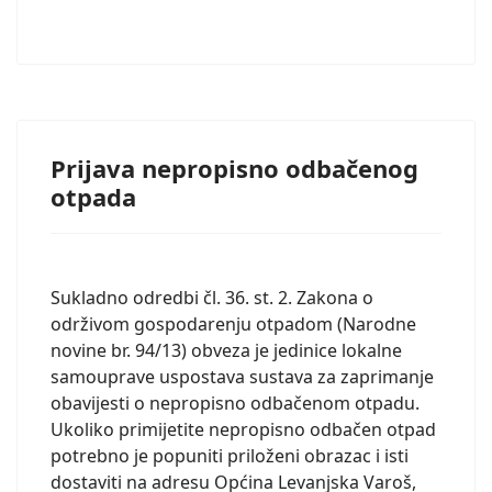
Prijava nepropisno odbačenog
otpada
Sukladno odredbi čl. 36. st. 2. Zakona o
održivom gospodarenju otpadom (Narodne
novine br. 94/13) obveza je jedinice lokalne
samouprave uspostava sustava za zaprimanje
obavijesti o nepropisno odbačenom otpadu.
Ukoliko primijetite nepropisno odbačen otpad
potrebno je popuniti priloženi obrazac i isti
dostaviti na adresu Općina Levanjska Varoš,