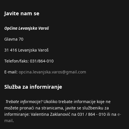
Javite nam se
Općina Levanjska Varoš
Glavna 70
31 416 Levanjska Varoš
Telefon/faks: 031/864-010
E-mail:
opcina.levanjska.varos@gmail.com
Služba za informiranje
Trebate informacije?
Ukoliko trebate informacije koje ne
možete pronaći na stranicama, javite se službeniku za
informiranje: Valentina Zaklanović na 031 / 864 - 010 ili na
e-
mail
.