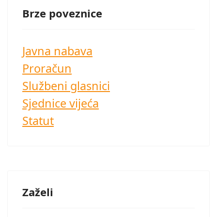
Brze poveznice
Javna nabava
Proračun
Službeni glasnici
Sjednice vijeća
Statut
Zaželi