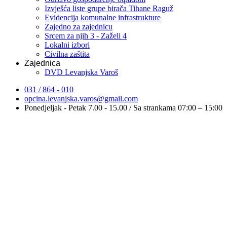
Izvješća liste grupe birača Tihane Raguž
Evidencija komunalne infrastrukture
Zajedno za zajednicu
Srcem za njih 3 - Zaželi 4
Lokalni izbori
Civilna zaštita
Zajednica
DVD Levanjska Varoš
031 / 864 - 010
opcina.levanjska.varos@gmail.com
Ponedjeljak - Petak 7.00 - 15.00 / Sa strankama 07:00 – 15:00