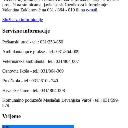
pronaći na stranicama, javite se službeniku za informiranje:
Valentina Zaklanović na 031 / 864 - 010 ili na
e-mail
.
Služba za informiranje
Servisne informacije
Poštanski ured - tel.: 031/253-850
Ambulanta opće prakse - tel.: 031/864-009
Veterinarska ambulanta - tel.: 031/864-007
Osnovna škola - tel.: 031/864-369
Predškola - tel.: 031/ 810 - 740
Hrvatske šume - tel.: 031/ 864-008
Komunalno poduzeće Maslačak Levanjska Varoš - tel.: 031/599-
879
Vrijeme
+
28