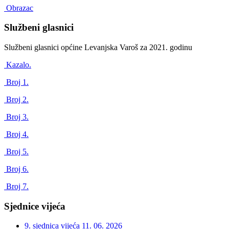
Obrazac
Službeni glasnici
Službeni glasnici općine Levanjska Varoš za 2021. godinu
Kazalo.
Broj 1.
Broj 2.
Broj 3.
Broj 4.
Broj 5.
Broj 6.
Broj 7.
Sjednice vijeća
9. sjednica vijeća
11. 06. 2026