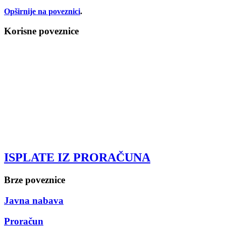
Opširnije na poveznici
.
Korisne poveznice
ISPLATE IZ PRORAČUNA
Brze poveznice
Javna nabava
Proračun