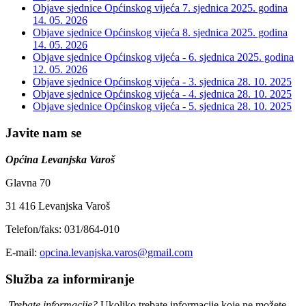
Objave sjednice Općinskog vijeća 7. sjednica 2025. godina
14. 05. 2026
Objave sjednice Općinskog vijeća 8. sjednica 2025. godina
14. 05. 2026
Objave sjednice Općinskog vijeća - 6. sjednica 2025. godina
12. 05. 2026
Objave sjednice Općinskog vijeća - 3. sjednica
28. 10. 2025
Objave sjednice Općinskog vijeća - 4. sjednica
28. 10. 2025
Objave sjednice Općinskog vijeća - 5. sjednica
28. 10. 2025
Javite nam se
Općina Levanjska Varoš
Glavna 70
31 416 Levanjska Varoš
Telefon/faks: 031/864-010
E-mail:
opcina.levanjska.varos@gmail.com
Služba za informiranje
Trebate informacije?
Ukoliko trebate informacije koje ne možete