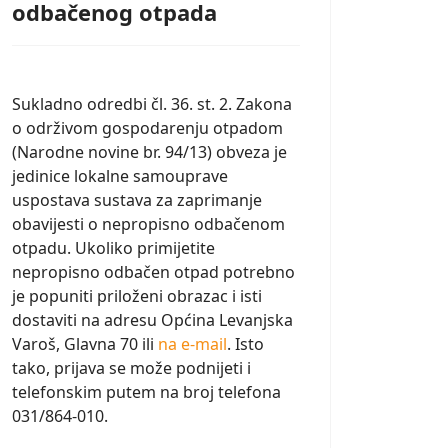
odbačenog otpada
Sukladno odredbi čl. 36. st. 2. Zakona
o održivom gospodarenju otpadom
(Narodne novine br. 94/13) obveza je
jedinice lokalne samouprave
uspostava sustava za zaprimanje
obavijesti o nepropisno odbačenom
otpadu. Ukoliko primijetite
nepropisno odbačen otpad potrebno
je popuniti priloženi obrazac i isti
dostaviti na adresu Općina Levanjska
Varoš, Glavna 70 ili
na e-mail
. Isto
tako, prijava se može podnijeti i
telefonskim putem na broj telefona
031/864-010.