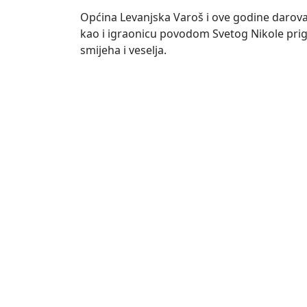
Općina Levanjska Varoš i ove godine darova
kao i igraonicu povodom Svetog Nikole prig
smijeha i veselja.