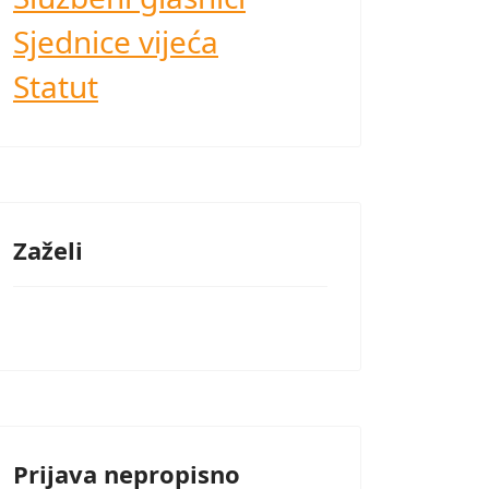
Sjednice vijeća
Statut
Zaželi
Prijava nepropisno