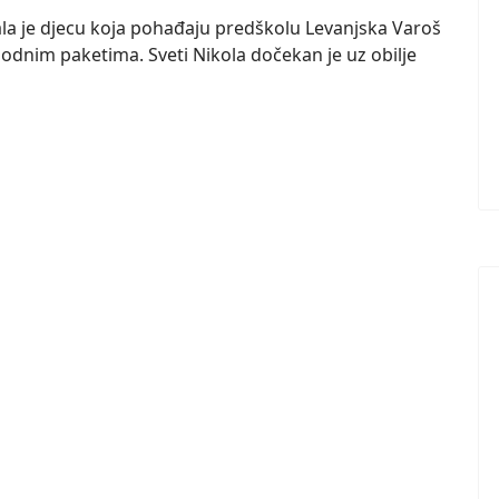
la je djecu koja pohađaju predškolu Levanjska Varoš
odnim paketima. Sveti Nikola dočekan je uz obilje