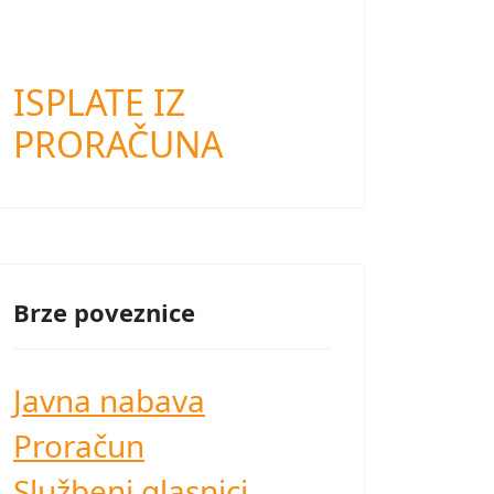
ISPLATE IZ
PRORAČUNA
Brze poveznice
Javna nabava
Proračun
Službeni glasnici