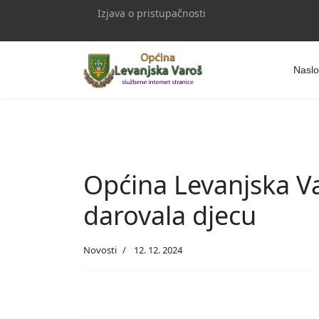
Izjava o pristupačnosti
Naslo
Općina Levanjska Va
darovala djecu
Novosti
12. 12. 2024