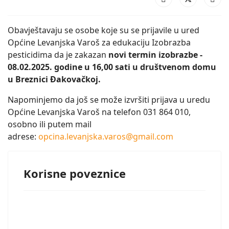
Obavještavaju se osobe koje su se prijavile u ured
Općine Levanjska Varoš za edukaciju Izobrazba
pesticidima da je zakazan
novi termin izobrazbe -
08.02.2025. godine u 16,00 sati u društvenom domu
u Breznici Đakovačkoj.
Napominjemo da još se može izvršiti prijava u uredu
Općine Levanjska Varoš na telefon 031 864 010,
osobno ili putem mail
adrese:
opcina.levanjska.varos@gmail.com
Korisne poveznice