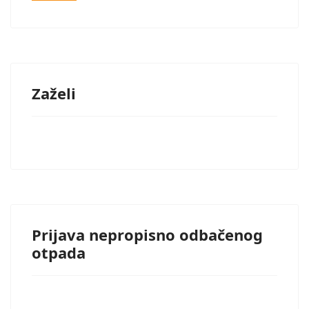
Zaželi
Prijava nepropisno odbačenog
otpada