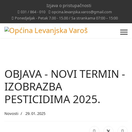
Izjava o pristupačnosti
031 / 864 - 010
opcina.levanjska.varos@gmail.com
Ponedjeljak - Petak 7.00 - 15.00 / Sa strankama 07:00 – 15:00
OBJAVA - NOVI TERMIN -
IZOBRAZBA
PESTICIDIMA 2025.
Novosti
29. 01. 2025