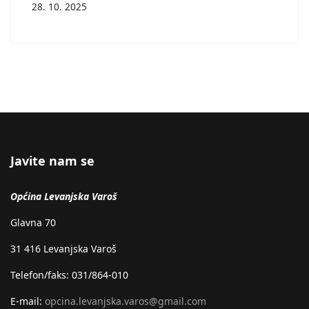
28. 10. 2025
Javite nam se
Općina Levanjska Varoš
Glavna 70
31 416 Levanjska Varoš
Telefon/faks: 031/864-010
E-mail:
opcina.levanjska.varos@gmail.com