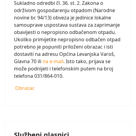
Sukladno odredbi čl. 36. st. 2. Zakona o
održivom gospodarenju otpadom (Narodne
novine br. 94/13) obveza je jedinice lokalne
samouprave uspostava sustava za zaprimanje
obavijesti o nepropisno odbačenom otpadu.
Ukoliko primijetite nepropisno odbačen otpad
potrebno je popuniti priloženi obrazac i isti
dostaviti na adresu Općina Levanjska Varoš,
Glavna 70 ili
na e-mail
. Isto tako, prijava se
može podnijeti i telefonskim putem na broj
telefona 031/864-010.
Obrazac
Službeni glasnici