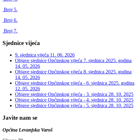
Broj 5.
Broj 6.
Broj 7.
Sjednice vijeća
9. sjednica vijeća
11. 06. 2026
Objave sjednice Općinskog vijeća 7. sjednica 2025. godina
14. 05. 2026
Objave sjednice Općinskog vijeća 8. sjednica 2025. godina
14. 05. 2026
Objave sjednice Općinskog vijeća - 6. sjednica 2025. godina
12. 05. 2026
Objave sjednice Općinskog vijeća - 3. sjednica
28. 10. 2025
Objave sjednice Općinskog vijeća - 4. sjednica
28. 10. 2025
Objave sjednice Općinskog vijeća - 5. sjednica
28. 10. 2025
Javite nam se
Općina Levanjska Varoš