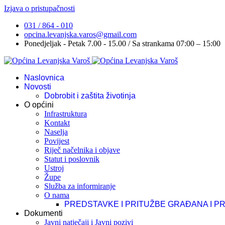
Izjava o pristupačnosti
031 / 864 - 010
opcina.levanjska.varos@gmail.com
Ponedjeljak - Petak 7.00 - 15.00 / Sa strankama 07:00 – 15:00
Naslovnica
Novosti
Dobrobit i zaštita životinja
O općini
Infrastruktura
Kontakt
Naselja
Povijest
Riječ načelnika i objave
Statut i poslovnik
Ustroj
Župe
Služba za informiranje
O nama
PREDSTAVKE I PRITUŽBE GRAĐANA I P
Dokumenti
Javni natječaji i Javni pozivi