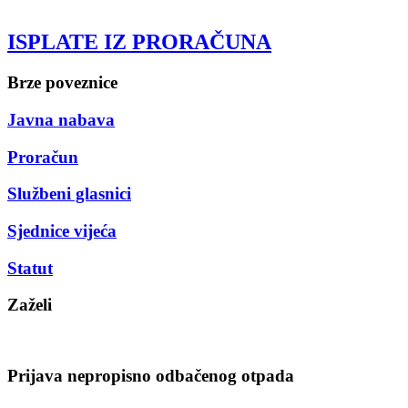
ISPLATE IZ PRORAČUNA
Brze poveznice
Javna nabava
Proračun
Službeni glasnici
Sjednice vijeća
Statut
Zaželi
Prijava nepropisno odbačenog otpada