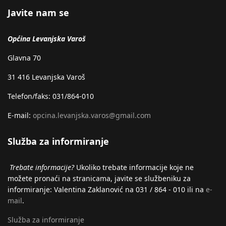
Javite nam se
Općina Levanjska Varoš
Glavna 70
31 416 Levanjska Varoš
Telefon/faks: 031/864-010
E-mail:
opcina.levanjska.varos@gmail.com
Služba za informiranje
Trebate informacije?
Ukoliko trebate informacije koje ne
možete pronaći na stranicama, javite se službeniku za
informiranje: Valentina Zaklanović na 031 / 864 - 010 ili na
e-
mail
.
Služba za informiranje