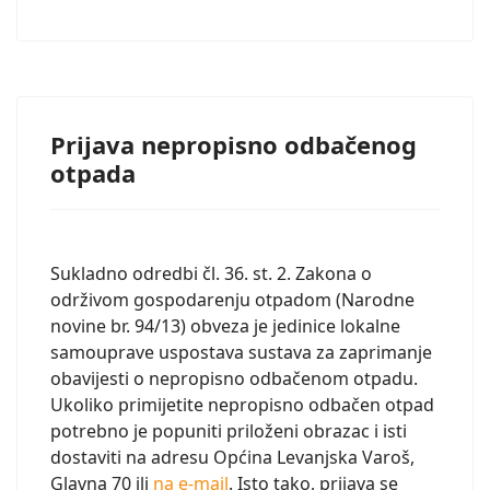
Prijava nepropisno odbačenog
otpada
Sukladno odredbi čl. 36. st. 2. Zakona o
održivom gospodarenju otpadom (Narodne
novine br. 94/13) obveza je jedinice lokalne
samouprave uspostava sustava za zaprimanje
obavijesti o nepropisno odbačenom otpadu.
Ukoliko primijetite nepropisno odbačen otpad
potrebno je popuniti priloženi obrazac i isti
dostaviti na adresu Općina Levanjska Varoš,
Glavna 70 ili
na e-mail
. Isto tako, prijava se