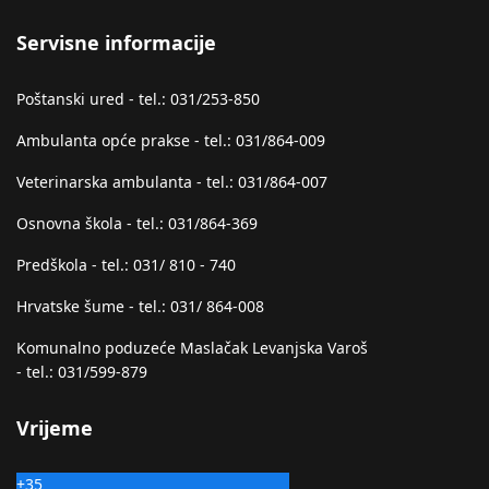
Servisne informacije
Poštanski ured - tel.: 031/253-850
Ambulanta opće prakse - tel.: 031/864-009
Veterinarska ambulanta - tel.: 031/864-007
Osnovna škola - tel.: 031/864-369
Predškola - tel.: 031/ 810 - 740
Hrvatske šume - tel.: 031/ 864-008
Komunalno poduzeće Maslačak Levanjska Varoš
- tel.: 031/599-879
Vrijeme
+
35