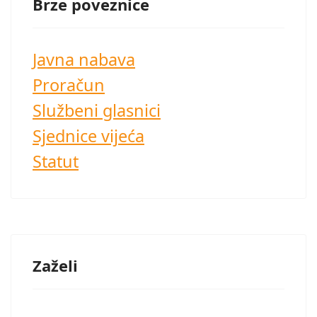
Brze poveznice
Javna nabava
Proračun
Službeni glasnici
Sjednice vijeća
Statut
Zaželi