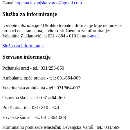
E-mail:
opcina.levanjska.varos@gmail.com
Služba za informiranje
Trebate informacije?
Ukoliko trebate informacije koje ne možete
pronaći na stranicama, javite se službeniku za informiranje:
Valentina Zaklanović na 031 / 864 - 010 ili na
e-mail
.
Služba za informiranje
Servisne informacije
Poštanski ured - tel.: 031/253-850
Ambulanta opće prakse - tel.: 031/864-009
Veterinarska ambulanta - tel.: 031/864-007
Osnovna škola - tel.: 031/864-369
Predškola - tel.: 031/ 810 - 740
Hrvatske šume - tel.: 031/ 864-008
Komunalno poduzeće Maslačak Levanjska Varoš - tel.: 031/599-