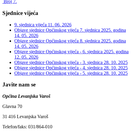
Broj 7.
Sjednice vijeća
9. sjednica vijeća
11. 06. 2026
Objave sjednice Općinskog vijeća 7. sjednica 2025. godina
14. 05. 2026
Objave sjednice Općinskog vijeća 8. sjednica 2025. godina
14. 05. 2026
Objave sjednice Općinskog vijeća - 6. sjednica 2025. godina
12. 05. 2026
Objave sjednice Općinskog vijeća - 3. sjednica
28. 10. 2025
Objave sjednice Općinskog vijeća - 4. sjednica
28. 10. 2025
Objave sjednice Općinskog vijeća - 5. sjednica
28. 10. 2025
Javite nam se
Općina Levanjska Varoš
Glavna 70
31 416 Levanjska Varoš
Telefon/faks: 031/864-010