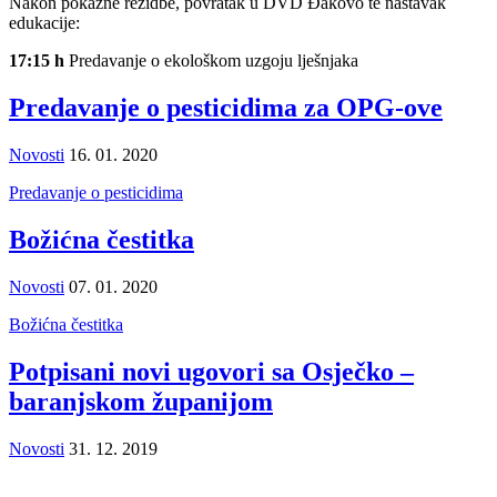
Nakon pokazne rezidbe, povratak u DVD Đakovo te nastavak
edukacije:
17:15 h
Predavanje o ekološkom uzgoju lješnjaka
Predavanje o pesticidima za OPG-ove
Novosti
16. 01. 2020
Predavanje o pesticidima
Božićna čestitka
Novosti
07. 01. 2020
Božićna čestitka
Potpisani novi ugovori sa Osječko –
baranjskom županijom
Novosti
31. 12. 2019