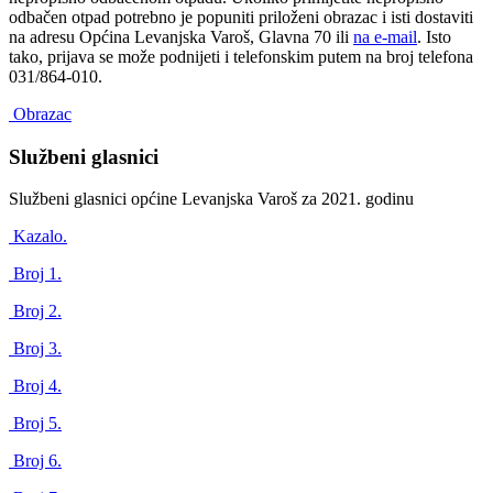
odbačen otpad potrebno je popuniti priloženi obrazac i isti dostaviti
na adresu Općina Levanjska Varoš, Glavna 70 ili
na e-mail
. Isto
tako, prijava se može podnijeti i telefonskim putem na broj telefona
031/864-010.
Obrazac
Službeni glasnici
Službeni glasnici općine Levanjska Varoš za 2021. godinu
Kazalo.
Broj 1.
Broj 2.
Broj 3.
Broj 4.
Broj 5.
Broj 6.