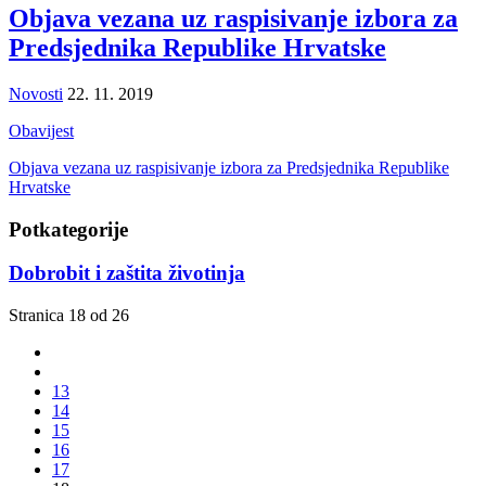
Objava vezana uz raspisivanje izbora za
Predsjednika Republike Hrvatske
Novosti
22. 11. 2019
Obavijest
Objava vezana uz raspisivanje izbora za Predsjednika Republike
Hrvatske
Potkategorije
Dobrobit i zaštita životinja
Stranica 18 od 26
13
14
15
16
17