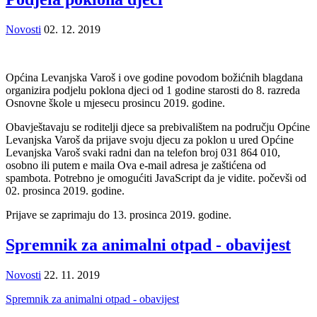
Novosti
02. 12. 2019
Općina Levanjska Varoš i ove godine povodom božićnih blagdana
organizira podjelu poklona djeci od 1 godine starosti do 8. razreda
Osnovne škole u mjesecu prosincu 2019. godine.
Obavještavaju se roditelji djece sa prebivalištem na području Općine
Levanjska Varoš da prijave svoju djecu za poklon u ured Općine
Levanjska Varoš svaki radni dan na telefon broj 031 864 010,
osobno ili putem e maila
Ova e-mail adresa je zaštićena od
spambota. Potrebno je omogućiti JavaScript da je vidite.
počevši od
02. prosinca 2019. godine.
Prijave se zaprimaju do 13. prosinca 2019. godine.
Spremnik za animalni otpad - obavijest
Novosti
22. 11. 2019
Spremnik za animalni otpad - obavijest