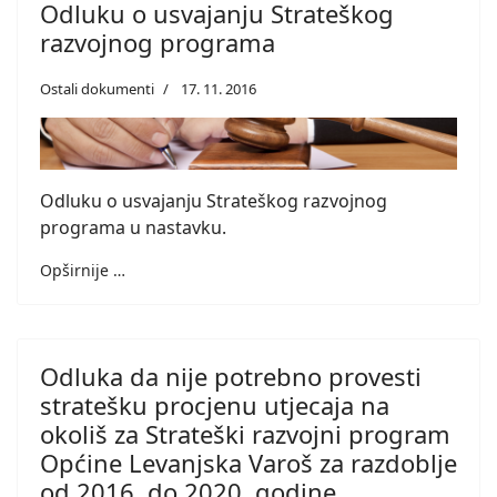
Odluku o usvajanju Strateškog
razvojnog programa
Ostali dokumenti
17. 11. 2016
Odluku o usvajanju Strateškog razvojnog
programa u nastavku.
Opširnije …
Odluka da nije potrebno provesti
stratešku procjenu utjecaja na
okoliš za Strateški razvojni program
Općine Levanjska Varoš za razdoblje
od 2016. do 2020. godine