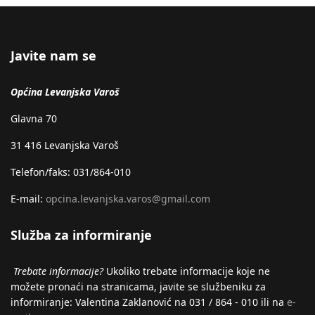
Javite nam se
Općina Levanjska Varoš
Glavna 70
31 416 Levanjska Varoš
Telefon/faks: 031/864-010
E-mail:
opcina.levanjska.varos@gmail.com
Služba za informiranje
Trebate informacije?
Ukoliko trebate informacije koje ne
možete pronaći na stranicama, javite se službeniku za
informiranje: Valentina Zaklanović na 031 / 864 - 010 ili na
e-