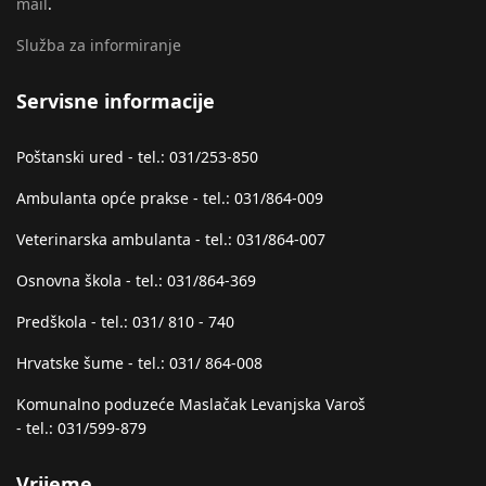
mail
.
Služba za informiranje
Servisne informacije
Poštanski ured - tel.: 031/253-850
Ambulanta opće prakse - tel.: 031/864-009
Veterinarska ambulanta - tel.: 031/864-007
Osnovna škola - tel.: 031/864-369
Predškola - tel.: 031/ 810 - 740
Hrvatske šume - tel.: 031/ 864-008
Komunalno poduzeće Maslačak Levanjska Varoš
- tel.: 031/599-879
Vrijeme