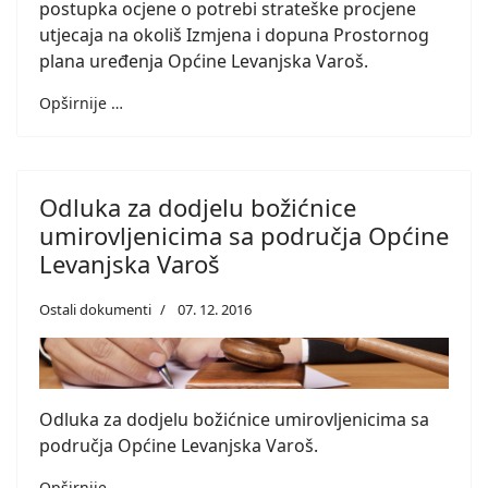
postupka ocjene o potrebi strateške procjene
utjecaja na okoliš Izmjena i dopuna Prostornog
plana uređenja Općine Levanjska Varoš.
Opširnije …
Odluka za dodjelu božićnice
umirovljenicima sa područja Općine
Levanjska Varoš
Ostali dokumenti
07. 12. 2016
Odluka za dodjelu božićnice umirovljenicima sa
područja Općine Levanjska Varoš.
Opširnije …