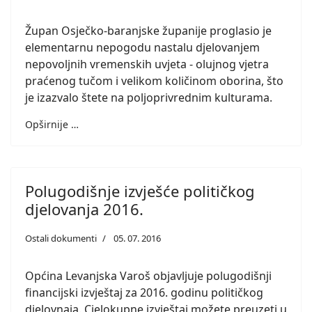
Župan Osječko-baranjske županije proglasio je
elementarnu nepogodu nastalu djelovanjem
nepovoljnih vremenskih uvjeta - olujnog vjetra
praćenog tučom i velikom količinom oborina, što
je izazvalo štete na poljoprivrednim kulturama.
Opširnije …
Polugodišnje izvješće političkog
djelovanja 2016.
Ostali dokumenti
05. 07. 2016
Općina Levanjska Varoš objavljuje polugodišnji
financijski izvještaj za 2016. godinu političkog
djelovnaja. Cjelokupne izvještaj možete preuzeti u