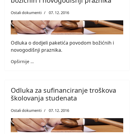
božićnih i novogodišnji praznika
Ostali dokumenti
07. 12. 2016
Odluka o dodjeli paketića povodom božićnih i
novogodišnji praznika.
Opširnije …
Odluka za sufinanciranje troškova
školovanja studenata
Ostali dokumenti
07. 12. 2016