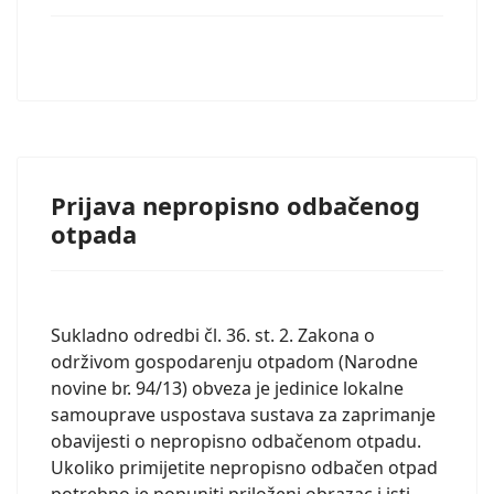
Prijava nepropisno odbačenog
otpada
Sukladno odredbi čl. 36. st. 2. Zakona o
održivom gospodarenju otpadom (Narodne
novine br. 94/13) obveza je jedinice lokalne
samouprave uspostava sustava za zaprimanje
obavijesti o nepropisno odbačenom otpadu.
Ukoliko primijetite nepropisno odbačen otpad