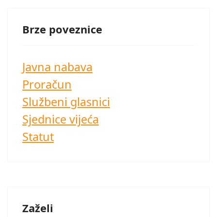
Brze poveznice
Javna nabava
Proračun
Službeni glasnici
Sjednice vijeća
Statut
Zaželi