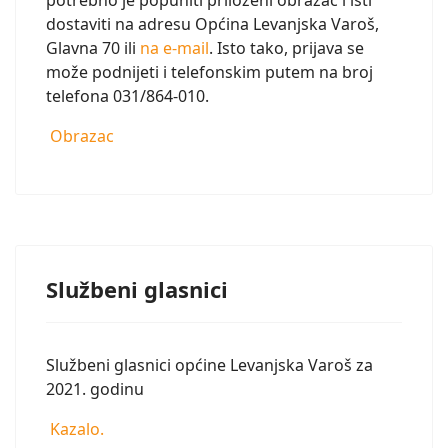
potrebno je popuniti priloženi obrazac i isti
dostaviti na adresu Općina Levanjska Varoš,
Glavna 70 ili
na e-mail
. Isto tako, prijava se
može podnijeti i telefonskim putem na broj
telefona 031/864-010.
Obrazac
Službeni glasnici
Službeni glasnici općine Levanjska Varoš za
2021. godinu
Kazalo.