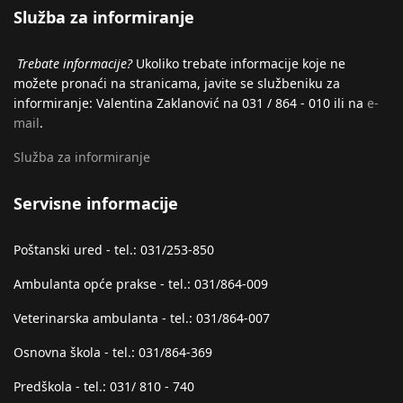
Služba za informiranje
Trebate informacije?
Ukoliko trebate informacije koje ne
možete pronaći na stranicama, javite se službeniku za
informiranje: Valentina Zaklanović na 031 / 864 - 010 ili na
e-
mail
.
Služba za informiranje
Servisne informacije
Poštanski ured - tel.: 031/253-850
Ambulanta opće prakse - tel.: 031/864-009
Veterinarska ambulanta - tel.: 031/864-007
Osnovna škola - tel.: 031/864-369
Predškola - tel.: 031/ 810 - 740