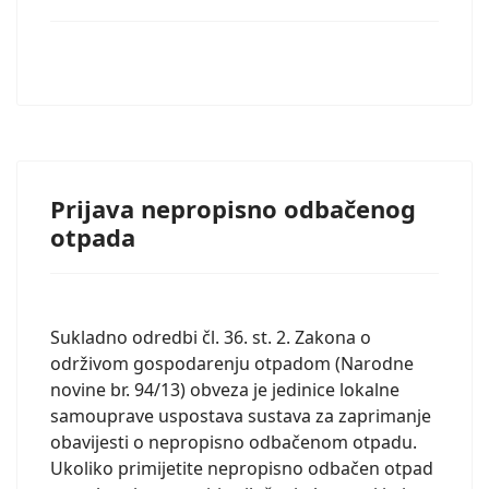
Prijava nepropisno odbačenog
otpada
Sukladno odredbi čl. 36. st. 2. Zakona o
održivom gospodarenju otpadom (Narodne
novine br. 94/13) obveza je jedinice lokalne
samouprave uspostava sustava za zaprimanje
obavijesti o nepropisno odbačenom otpadu.
Ukoliko primijetite nepropisno odbačen otpad