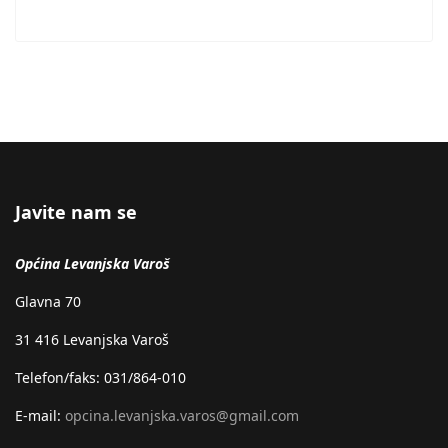
Javite nam se
Općina Levanjska Varoš
Glavna 70
31 416 Levanjska Varoš
Telefon/faks: 031/864-010
E-mail:
opcina.levanjska.varos@gmail.com