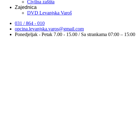
Civilna zaštita
Zajednica
DVD Levanjska Varoš
031 / 864 - 010
opcina.levanjska.varos@gmail.com
Ponedjeljak - Petak 7.00 - 15.00 / Sa strankama 07:00 – 15:00