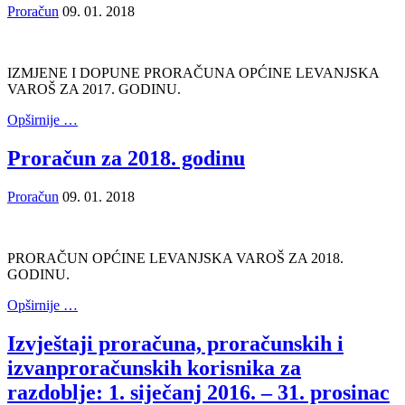
Proračun
09. 01. 2018
IZMJENE I DOPUNE PRORAČUNA OPĆINE LEVANJSKA
VAROŠ ZA 2017. GODINU.
Opširnije …
Proračun za 2018. godinu
Proračun
09. 01. 2018
PRORAČUN OPĆINE LEVANJSKA VAROŠ ZA 2018.
GODINU.
Opširnije …
Izvještaji proračuna, proračunskih i
izvanproračunskih korisnika za
razdoblje: 1. siječanj 2016. – 31. prosinac