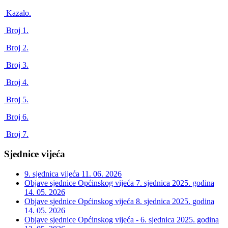
Kazalo.
Broj 1.
Broj 2.
Broj 3.
Broj 4.
Broj 5.
Broj 6.
Broj 7.
Sjednice vijeća
9. sjednica vijeća
11. 06. 2026
Objave sjednice Općinskog vijeća 7. sjednica 2025. godina
14. 05. 2026
Objave sjednice Općinskog vijeća 8. sjednica 2025. godina
14. 05. 2026
Objave sjednice Općinskog vijeća - 6. sjednica 2025. godina