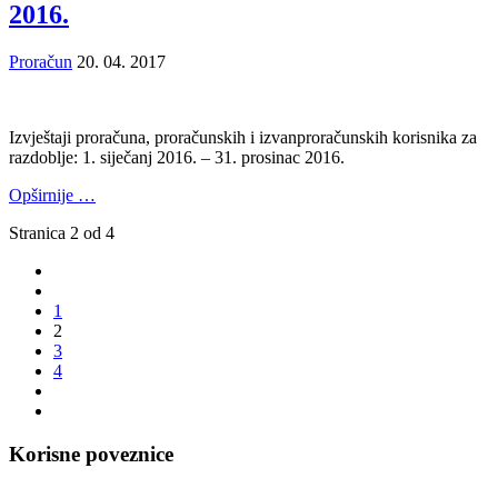
2016.
Proračun
20. 04. 2017
Izvještaji proračuna, proračunskih i izvanproračunskih korisnika za
razdoblje: 1. siječanj 2016. – 31. prosinac 2016.
Opširnije …
Stranica 2 od 4
1
2
3
4
Korisne poveznice