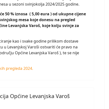
esa u sezoni svinjokolja 2024/2025 godine.
e 50 % iznosa ( 5,00 eura ) od ukupne cijene
svinjskog mesa koje donesu na pregled
ćine Levanjska Varoš, koje kolju svinje za
iranje kao i svake godine prilikom dostave
u Levanjskoj Varoši ostvariti će pravo na
odručju Općine Levanjska Varoš ), te se nije
kih pregleda 2024.
acija Općine Levanjska Varoš