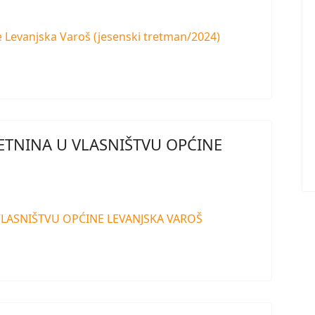
e Levanjska Varoš (jesenski tretman/2024)
ETNINA U VLASNIŠTVU OPĆINE
VLASNIŠTVU OPĆINE LEVANJSKA VAROŠ