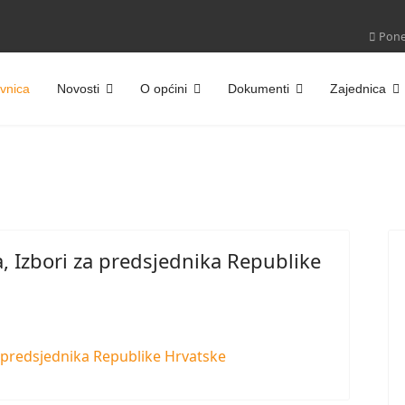
Poned
vnica
Novosti
O općini
Dokumenti
Zajednica
a, Izbori za predsjednika Republike
a predsjednika Republike Hrvatske