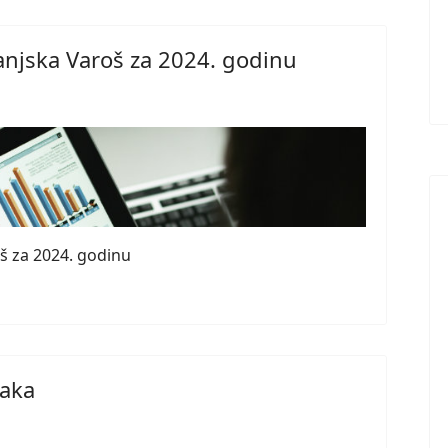
anjska Varoš za 2024. godinu
oš za 2024. godinu
jaka