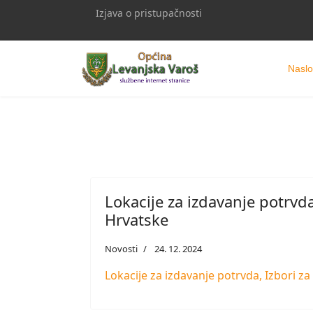
Izjava o pristupačnosti
Naslo
Lokacije za izdavanje potrvd
Hrvatske
Novosti
24. 12. 2024
Lokacije za izdavanje potrvda, Izbori z