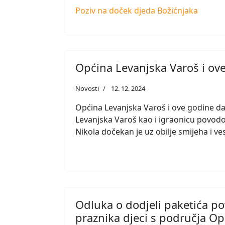
Poziv na doček djeda Božićnjaka
Općina Levanjska Varoš i ov
Novosti
12. 12. 2024
Općina Levanjska Varoš i ove godine da
Levanjska Varoš kao i igraonicu povod
Nikola dočekan je uz obilje smijeha i ves
Odluka o dodjeli paketića p
praznika djeci s područja O