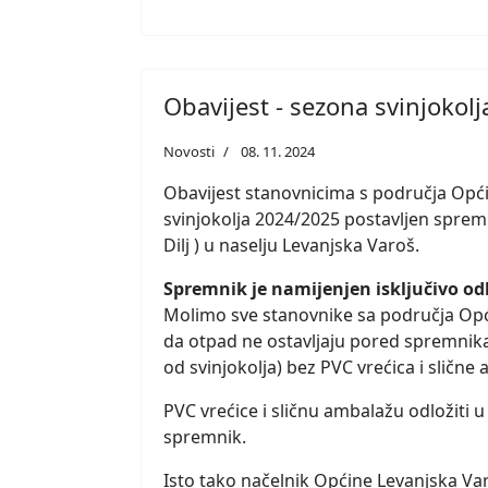
Obavijest - sezona svinjokol
Novosti
08. 11. 2024
Obavijest stanovnicima s područja Opći
svinjokolja 2024/2025 postavljen sprem
Dilj ) u naselju Levanjska Varoš.
Spremnik je namijenjen isključivo od
Molimo sve stanovnike sa područja Opći
da otpad ne ostavljaju pored spremnika 
od svinjokolja) bez PVC vrećica i slične
PVC vrećice i sličnu ambalažu odložiti u
spremnik.
Isto tako načelnik Općine Levanjska Var