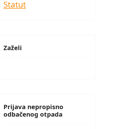
Statut
Zaželi
Prijava nepropisno
odbačenog otpada