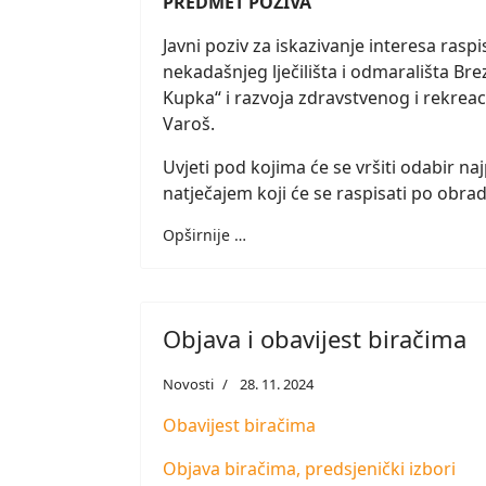
PREDMET POZIVA
Javni poziv za iskazivanje interesa raspis
nekadašnjeg lječilišta i odmarališta B
Kupka“ i razvoja zdravstvenog i rekrea
Varoš.
Uvjeti pod kojima će se vršiti odabir naj
natječajem koji će se raspisati po obra
Opširnije …
Objava i obavijest biračima
Novosti
28. 11. 2024
Obavijest biračima
Objava biračima, predsjenički izbori