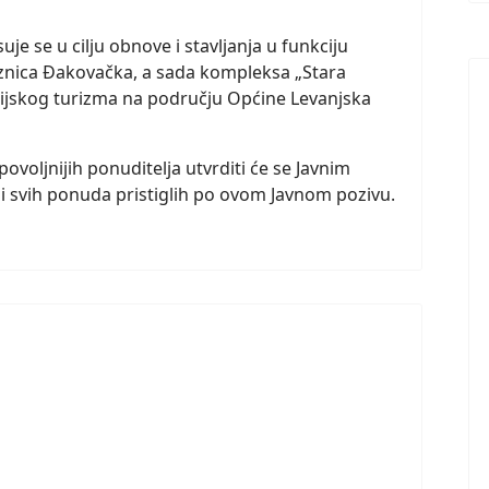
uje se u cilju obnove i stavljanja u funkciju
reznica Đakovačka, a sada kompleksa „Stara
cijskog turizma na području Općine Levanjska
povoljnijih ponuditelja utvrditi će se Javnim
di svih ponuda pristiglih po ovom Javnom pozivu.