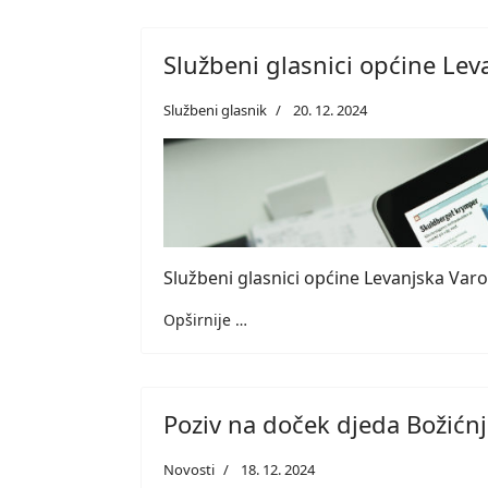
Službeni glasnici općine Lev
Službeni glasnik
20. 12. 2024
Službeni glasnici općine Levanjska Var
Opširnije …
Poziv na doček djeda Božićn
Novosti
18. 12. 2024