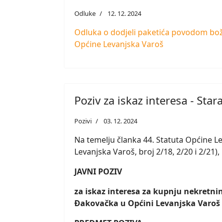
Odluke
12. 12. 2024
Odluka o dodjeli paketića povodom boži
Općine Levanjska Varoš
Poziv za iskaz interesa - St
Pozivi
03. 12. 2024
Na temelju članka 44. Statuta Općine L
Levanjska Varoš, broj 2/18, 2/20 i 2/21),
JAVNI POZIV
za iskaz interesa za kupnju nekretn
Đakovačka
u Općini Levanjska Varoš