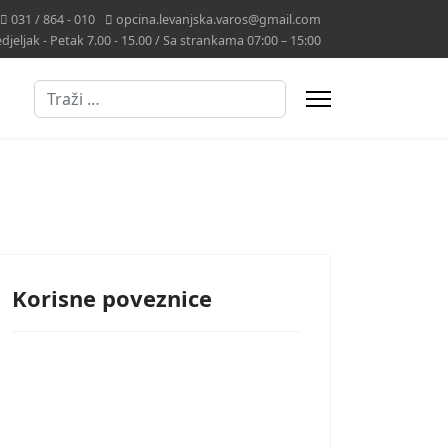
031 / 864 - 010
opcina.levanjska.varos@gmail.com
jeljak - Petak 7.00 - 15.00 / Sa strankama 07:00 – 15:00
Traži
Korisne poveznice