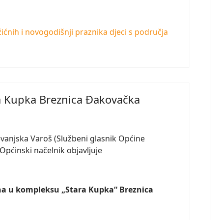
ćnih i novogodišnji praznika djeci s područja
ara Kupka Breznica Đakovačka
evanjska Varoš (Službeni glasnik Općine
 Općinski načelnik objavljuje
ina u kompleksu „Stara Kupka“ Breznica