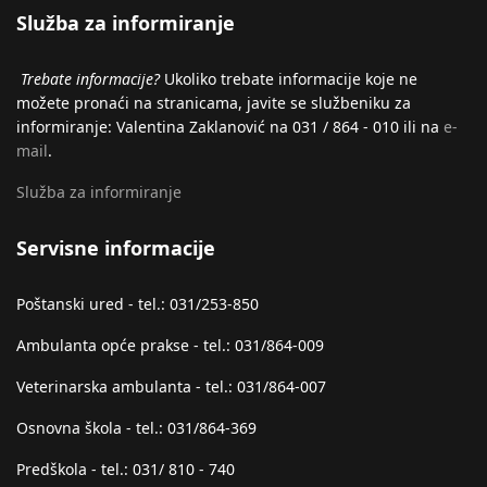
Služba za informiranje
Trebate informacije?
Ukoliko trebate informacije koje ne
možete pronaći na stranicama, javite se službeniku za
informiranje: Valentina Zaklanović na 031 / 864 - 010 ili na
e-
mail
.
Služba za informiranje
Servisne informacije
Poštanski ured - tel.: 031/253-850
Ambulanta opće prakse - tel.: 031/864-009
Veterinarska ambulanta - tel.: 031/864-007
Osnovna škola - tel.: 031/864-369
Predškola - tel.: 031/ 810 - 740