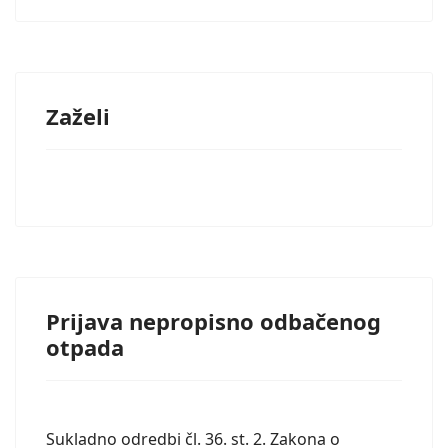
Zaželi
Prijava nepropisno odbačenog
otpada
Sukladno odredbi čl. 36. st. 2. Zakona o