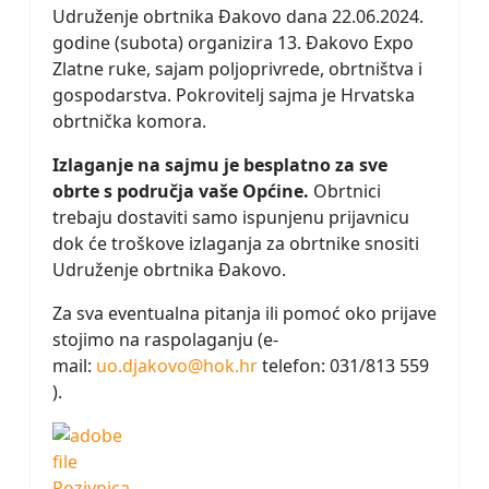
Udruženje obrtnika Đakovo dana 22.06.2024.
godine (subota) organizira 13. Đakovo Expo
Zlatne ruke, sajam poljoprivrede, obrtništva i
gospodarstva. Pokrovitelj sajma je Hrvatska
obrtnička komora.
Izlaganje na sajmu je besplatno za sve
obrte s područja vaše Općine.
Obrtnici
trebaju dostaviti samo ispunjenu prijavnicu
dok će troškove izlaganja za obrtnike snositi
Udruženje obrtnika Đakovo.
Za sva eventualna pitanja ili pomoć oko prijave
stojimo na raspolaganju (e-
mail:
uo.djakovo@hok.hr
telefon: 031/813 559
).
Pozivnica