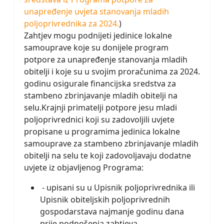
unapređenje uvjeta stanovanja mladih
poljoprivrednika za 2024.
)
Zahtjev mogu podnijeti jedinice lokalne
samouprave koje su donijele program
potpore za unapređenje stanovanja mladih
obitelji i koje su u svojim proračunima za 2024.
godinu osigurale financijska sredstva za
stambeno zbrinjavanje mladih obitelji na
selu.Krajnji primatelji potpore jesu mladi
poljoprivrednici koji su zadovoljili uvjete
propisane u programima jedinica lokalne
samouprave za stambeno zbrinjavanje mladih
obitelji na selu te koji zadovoljavaju dodatne
uvjete iz objavljenog Programa:
- upisani su u Upisnik poljoprivrednika ili
Upisnik obiteljskih poljoprivrednih
gospodarstava najmanje godinu dana
prije podnošenja zahtjeva