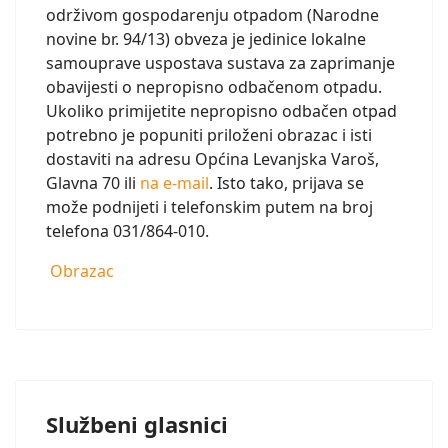
održivom gospodarenju otpadom (Narodne
novine br. 94/13) obveza je jedinice lokalne
samouprave uspostava sustava za zaprimanje
obavijesti o nepropisno odbačenom otpadu.
Ukoliko primijetite nepropisno odbačen otpad
potrebno je popuniti priloženi obrazac i isti
dostaviti na adresu Općina Levanjska Varoš,
Glavna 70 ili
na e-mail
. Isto tako, prijava se
može podnijeti i telefonskim putem na broj
telefona 031/864-010.
Obrazac
Službeni glasnici