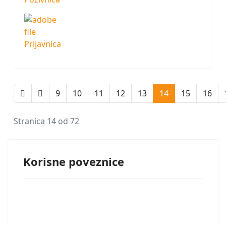
Prijavnica
9
10
11
12
13
14
15
16
Stranica 14 od 72
Korisne poveznice