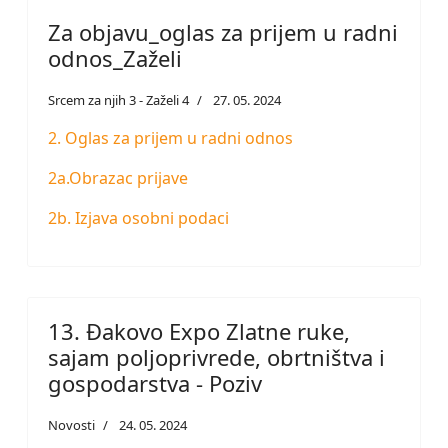
Za objavu_oglas za prijem u radni
odnos_Zaželi
Srcem za njih 3 - Zaželi 4
27. 05. 2024
2. Oglas za prijem u radni odnos
2a.Obrazac prijave
2b. Izjava osobni podaci
13. Đakovo Expo Zlatne ruke,
sajam poljoprivrede, obrtništva i
gospodarstva - Poziv
Novosti
24. 05. 2024