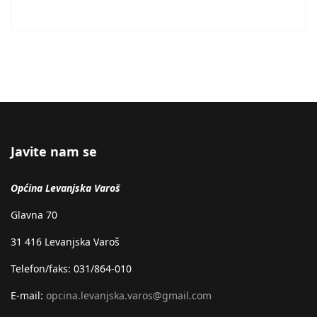
Javite nam se
Općina Levanjska Varoš
Glavna 70
31 416 Levanjska Varoš
Telefon/faks: 031/864-010
E-mail:
opcina.levanjska.varos@gmail.com