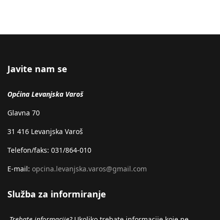
Javite nam se
Općina Levanjska Varoš
Glavna 70
31 416 Levanjska Varoš
Telefon/faks: 031/864-010
E-mail:
opcina.levanjska.varos@gmail.com
Služba za informiranje
Trebate informacije?
Ukoliko trebate informacije koje ne