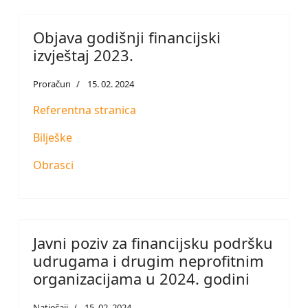
Objava godišnji financijski
izvještaj 2023.
Proračun
15. 02. 2024
Referentna stranica
Bilješke
Obrasci
Javni poziv za financijsku podršku
udrugama i drugim neprofitnim
organizacijama u 2024. godini
Natječaji
15. 02. 2024