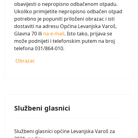
obavijesti o nepropisno odbačenom otpadu.
Ukoliko primijetite nepropisno odbačen otpad
potrebno je popuniti priloženi obrazac i isti
dostaviti na adresu Općina Levanjska Varoš,
Glavna 70 ili
na e-mail
. Isto tako, prijava se
može podnijeti i telefonskim putem na broj
telefona 031/864-010.
Obrazac
Službeni glasnici
Službeni glasnici općine Levanjska Varoš za