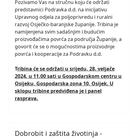
Pozivamo Vas na stručnu koju će održati
predstavnici Podravka d.d. na inicijativu
Upravnog odjela za poljoprivredu i ruralni
razvoj Osječko-baranjske županije. Tribina je
namijenjena svim sadašnjim i budućim
proizvođačima povrća za područja Županije, a
govorit će se o mogućnostima proizvodnje
povrća i kooperacije za Podravku d.d.
T
ribina će se održati u srijedu, 28. veljače
2024. u 11.00 sati u Gospodarskom centru u
Osijeku, Gospodarska zona 10, Osijek. U
sklopu tribine predviđena je i panel
rasprava.
Dobrobit i zaštita životinja -